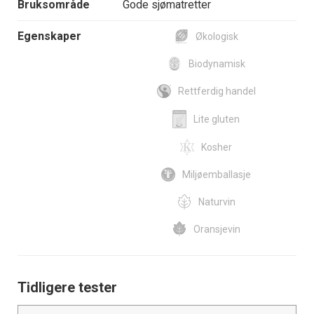
Bruksområde
Gode sjømatretter
Egenskaper
Økologisk
Biodynamisk
Rettferdig handel
Lite gluten
Kosher
Miljøemballasje
Naturvin
Oransjevin
Tidligere tester