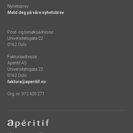
Nyhetsbrev:
Meld deg på våre nyhetsbrev
Post- og besøksadresse:
Universitetsgata 22
0162 Oslo
Fakturaadresse:
Apéritif AS
Universitetsgata 22
0162 Oslo
faktura@aperitif.no
Org. nr. 972 420 271
Footer
-