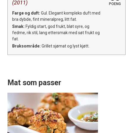
(2011)
POENG
Farge og duft:
Gul. Elegant kompleks duft med
bra dybde, fint mineralpreg, litt fat.
Smak:
Fyldig start, god frukt, bløt syre, og
fedme, rik stil, lang ettersmak med søt frukt og
fat.
Bruksområde:
Grillet sjømat og lyst kjøtt.
Mat som passer