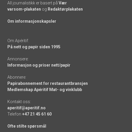
All journalistikk er basert på
Vær
varsom-plakaten
og
Redaktørplakaten
Om informasjonskapsler
Om Apéritif:
På nett og papir siden 1995
Annonsere:
Informasjon og priser nett/papir
Abonnere:
Papirabonnement for restaurantbransjen
Medlemskap Apéritif Mat- og vinklubb
Kontakt oss:
aperitif@aperitif.no
Telefon
+47 21 45 61 60
Ofte stilte spørsmål