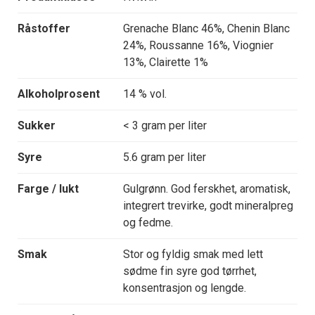
Råstoffer
Grenache Blanc 46%, Chenin Blanc
24%, Roussanne 16%, Viognier
13%, Clairette 1%
Alkoholprosent
14 % vol.
Sukker
< 3 gram per liter
Syre
5.6 gram per liter
Farge / lukt
Gulgrønn. God ferskhet, aromatisk,
integrert trevirke, godt mineralpreg
og fedme.
Smak
Stor og fyldig smak med lett
sødme fin syre god tørrhet,
konsentrasjon og lengde.