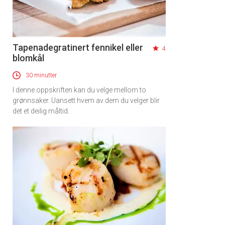
Tapenadegratinert fennikel eller
4
blomkål
30 minutter
I denne oppskriften kan du velge mellom to
grønnsaker. Uansett hvem av dem du velger blir
det et deilig måltid.