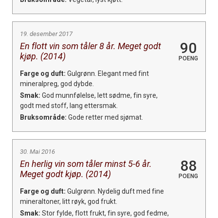
19. desember 2017
90
En flott vin som tåler 8 år. Meget godt
kjøp. (2014)
POENG
Farge og duft:
Gulgrønn. Elegant med fint
mineralpreg, god dybde.
Smak:
God munnfølelse, lett sødme, fin syre,
godt med stoff, lang ettersmak.
Bruksområde:
Gode retter med sjømat.
30. Mai 2016
88
En herlig vin som tåler minst 5-6 år.
Meget godt kjøp. (2014)
POENG
Farge og duft:
Gulgrønn. Nydelig duft med fine
mineraltoner, litt røyk, god frukt.
Smak:
Stor fylde, flott frukt, fin syre, god fedme,