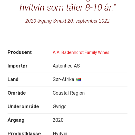
hvitvin som tåler 8-10 år.
2020-årgang Smakt 20. september 2022
Produsent
A.A. Badenhorst Family Wines
Importør
Autentico AS
Land
Sør-Afrika
Område
Coastal Region
Underområde
Øvrige
Årgang
2020
Produktklasse
Hvitvin