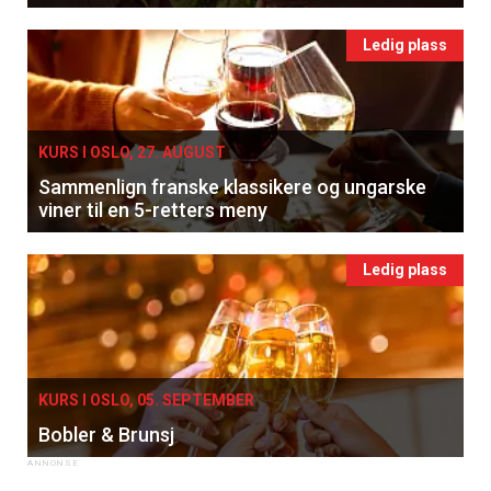
Ledig plass
KURS I OSLO, 27. AUGUST
Sammenlign franske klassikere og ungarske
viner til en 5-retters meny
Ledig plass
KURS I OSLO, 05. SEPTEMBER
Bobler & Brunsj