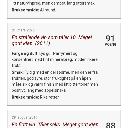
litt naturvinpreg, men dempet, lang ettersmak.
Bruksområde:
Allround.
01. mars 2016
91
En strålende vin som tåler 10. Meget
godt kjøp. (2011)
POENG
Farge og duft:
Lys gul. Parfymert og
konsentrert med fint mineralpreg, moden rikere
frukt.
Smak:
Fyldig med en del sødme, men den er fra
frukten, god syre, stor fruktighet på en åpen
måte, rik og varm finish med litt bittertoner men
positivt, lang med appelsinskall.
Bruksområde:
Rike retter.
29. august 2014
88
En flott vin. Tåler seks. Meget godt kjøp.