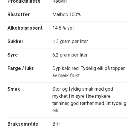
Produktklasse
Rødvin
Råstoffer
Malbec 100%
Alkoholprosent
14.5 % vol.
Sukker
< 3 gram per liter
Syre
6.2 gram per liter
Farge / lukt
Dyp kald rød. Tydelig eik på toppen
av mørk frukt.
Smak
Stor og fyldig smak med god
mykhet fin syre fine mykere
tanniner, god tørrhet med litt tydelig
eik
Bruksområde
Biff