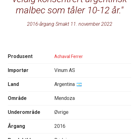
malbec som tåler 10-12 år.
2016-årgang Smakt 11. november 2022
Produsent
Achaval Ferrer
Importør
Vinum AS
Land
Argentina
Område
Mendoza
Underområde
Øvrige
Årgang
2016