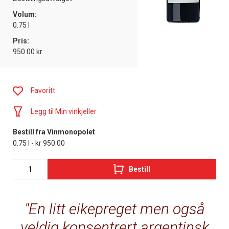
Volum:
0.75 l
Pris:
950.00 kr
Favoritt
Legg til Min vinkjeller
Bestill fra Vinmonopolet
0.75 l - kr 950.00
Bestill
En litt eikepreget men også
veldig konsentrert argentinsk