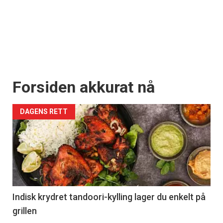
Forsiden akkurat nå
DAGENS RETT
Indisk krydret tandoori-kylling lager du enkelt på
grillen