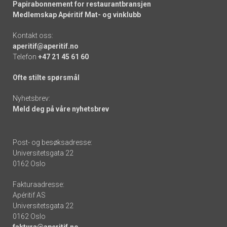
Papirabonnement for restaurantbransjen
Medlemskap Apéritif Mat- og vinklubb
Kontakt oss:
aperitif@aperitif.no
Telefon
+47 21 45 61 60
Ofte stilte spørsmål
Nyhetsbrev:
Meld deg på våre nyhetsbrev
Post- og besøksadresse:
Universitetsgata 22
0162 Oslo
Fakturaadresse:
Apéritif AS
Universitetsgata 22
0162 Oslo
faktura@aperitif.no