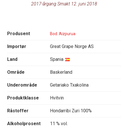
2017-årgang Smakt 12. juni 2018
Produsent
Bod. Aizpurua
Importør
Great Grape Norge AS
Land
Spania
Område
Baskerland
Underområde
Getariako Txakolina
Produktklasse
Hvitvin
Råstoffer
Hondarribi Zuri 100%
Alkoholprosent
11 % vol.