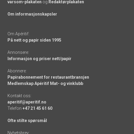
varsom-plakaten
og
Redaktørplakaten
Om informasjonskapsler
Om Apéritif:
På nett og papir siden 1995
Annonsere:
Informasjon og priser nett/papir
Abonnere:
Papirabonnement for restaurantbransjen
Medlemskap Apéritif Mat- og vinklubb
Kontakt oss:
aperitif@aperitif.no
Telefon
+47 21 45 61 60
Ofte stilte spørsmål
Nyhetsbrev: