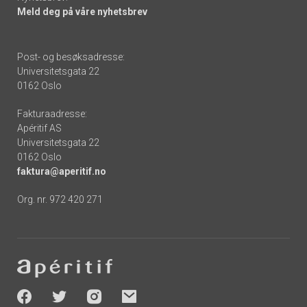
Meld deg på våre nyhetsbrev
Post- og besøksadresse:
Universitetsgata 22
0162 Oslo
Fakturaadresse:
Apéritif AS
Universitetsgata 22
0162 Oslo
faktura@aperitif.no
Org. nr. 972 420 271
Footer
-