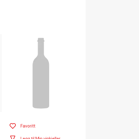
Favoritt
Legg til Min vinkjeller