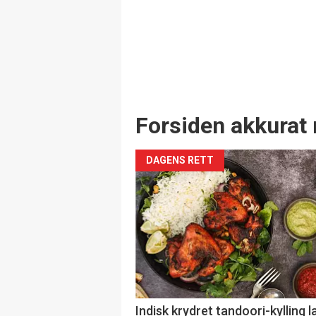
Forsiden akkurat 
DAGENS RETT
Indisk krydret tandoori-kylling l