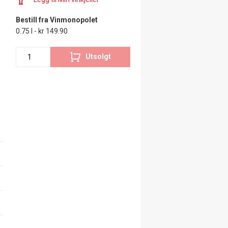
Bestill fra Vinmonopolet
0.75 l - kr 149.90
Utsolgt