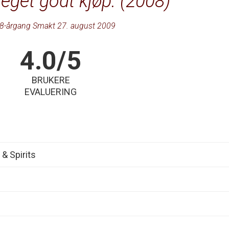
eget godt kjøp. (2008)
8-årgang Smakt 27. august 2009
4.0/5
BRUKERE
EVALUERING
& Spirits