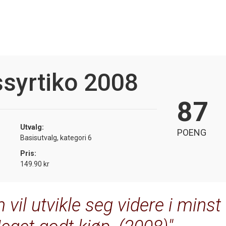
syrtiko 2008
87
Utvalg:
POENG
Basisutvalg, kategori 6
Pris:
149.90 kr
 vil utvikle seg videre i minst