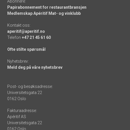
Abonnere:
Papirabonnement for restaurantbransjen
Medlemskap Apéritif Mat- og vinklubb
Kontakt oss:
aperitif@aperitif.no
Telefon
+47 21 45 61 60
Ofte stilte spørsmål
Nyhetsbrev:
Meld deg på våre nyhetsbrev
Post- og besøksadresse:
Universitetsgata 22
0162 Oslo
Fakturaadresse:
Apéritif AS
Universitetsgata 22
0162 Oslo