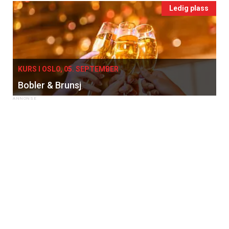
Ledig plass
KURS I OSLO, 05. SEPTEMBER
Bobler & Brunsj