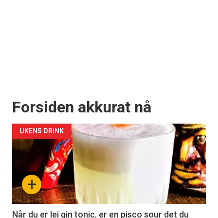
Forsiden akkurat nå
UKENS DRINK
+
Når du er lei gin tonic, er en pisco sour det du