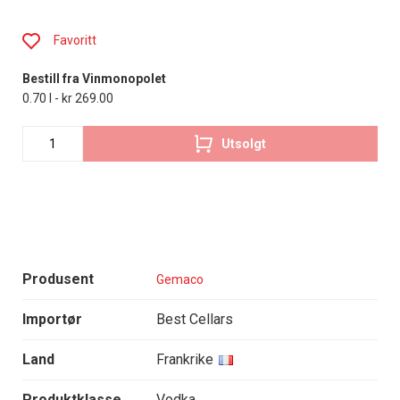
Favoritt
Bestill fra Vinmonopolet
0.70 l - kr 269.00
Utsolgt
Produsent
Gemaco
Importør
Best Cellars
Land
Frankrike
Produktklasse
Vodka