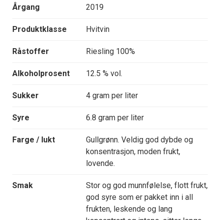
Årgang
2019
Produktklasse
Hvitvin
Råstoffer
Riesling 100%
Alkoholprosent
12.5 % vol.
Sukker
4 gram per liter
Syre
6.8 gram per liter
Farge / lukt
Gullgrønn. Veldig god dybde og
konsentrasjon, moden frukt,
lovende.
Smak
Stor og god munnfølelse, flott frukt,
god syre som er pakket inn i all
frukten, leskende og lang