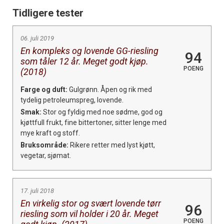
Tidligere tester
06. juli 2019
En kompleks og lovende GG-riesling
94
som tåler 12 år. Meget godt kjøp.
POENG
(2018)
Farge og duft:
Gulgrønn. Åpen og rik med
tydelig petroleumspreg, lovende.
Smak:
Stor og fyldig med noe sødme, god og
kjøttfull frukt, fine bittertoner, sitter lenge med
mye kraft og stoff.
Bruksområde:
Rikere retter med lyst kjøtt,
vegetar, sjømat.
17. juli 2018
En virkelig stor og svært lovende tørr
96
riesling som vil holder i 20 år. Meget
POENG