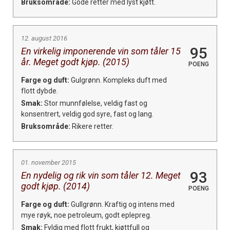
Bruksområde:
Gode retter med lyst kjøtt.
12. august 2016
95
En virkelig imponerende vin som tåler 15
år. Meget godt kjøp. (2015)
POENG
Farge og duft:
Gulgrønn. Kompleks duft med
flott dybde.
Smak:
Stor munnfølelse, veldig fast og
konsentrert, veldig god syre, fast og lang.
Bruksområde:
Rikere retter.
01. november 2015
93
En nydelig og rik vin som tåler 12. Meget
godt kjøp. (2014)
POENG
Farge og duft:
Gullgrønn. Kraftig og intens med
mye røyk, noe petroleum, godt eplepreg.
Smak:
Fyldig med flott frukt, kjøttfull og