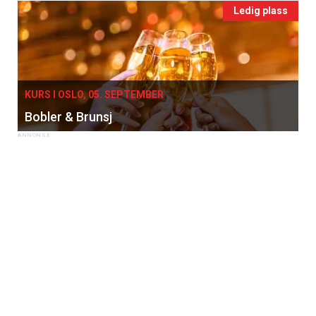
Ledig plass
KURS I OSLO, 05. SEPTEMBER
Bobler & Brunsj