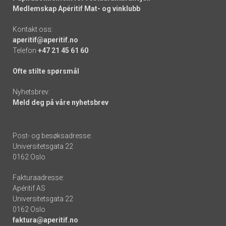
Medlemskap Apéritif Mat- og vinklubb
Kontakt oss:
aperitif@aperitif.no
Telefon
+47 21 45 61 60
Ofte stilte spørsmål
Nyhetsbrev:
Meld deg på våre nyhetsbrev
Post- og besøksadresse:
Universitetsgata 22
0162 Oslo
Fakturaadresse:
Apéritif AS
Universitetsgata 22
0162 Oslo
faktura@aperitif.no