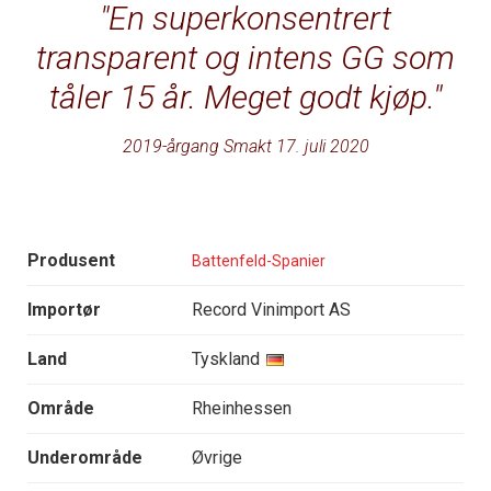
En superkonsentrert
transparent og intens GG som
tåler 15 år. Meget godt kjøp.
2019-årgang Smakt 17. juli 2020
Produsent
Battenfeld-Spanier
Importør
Record Vinimport AS
Land
Tyskland
Område
Rheinhessen
Underområde
Øvrige