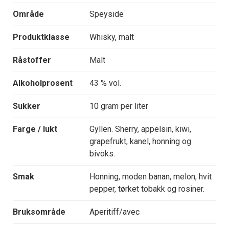
Område
Speyside
Produktklasse
Whisky, malt
Råstoffer
Malt
Alkoholprosent
43 % vol.
Sukker
10 gram per liter
Farge / lukt
Gyllen. Sherry, appelsin, kiwi,
grapefrukt, kanel, honning og
bivoks.
Smak
Honning, moden banan, melon, hvit
pepper, tørket tobakk og rosiner.
Bruksområde
Aperitiff/avec