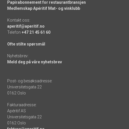
Papirabonnement for restaurantbransjen
Medlemskap Apéritif Mat- og vinklubb
Kontakt oss:
aperitif@aperitif.no
Telefon
+47 21 45 61 60
Ofte stilte spørsmål
Nyhetsbrev:
Meld deg på våre nyhetsbrev
Post- og besøksadresse:
Universitetsgata 22
0162 Oslo
Fakturaadresse:
Apéritif AS
Universitetsgata 22
0162 Oslo
faktura@aperitif.no