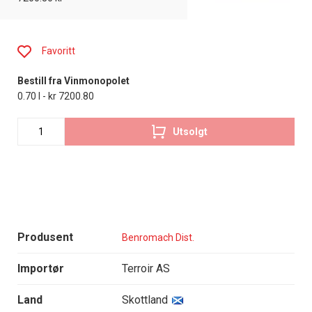
Favoritt
Bestill fra Vinmonopolet
0.70 l - kr 7200.80
Utsolgt
Produsent
Benromach Dist.
Importør
Terroir AS
Land
Skottland