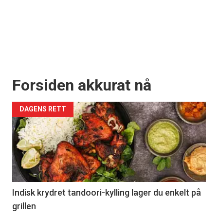
Forsiden akkurat nå
DAGENS RETT
Indisk krydret tandoori-kylling lager du enkelt på
grillen