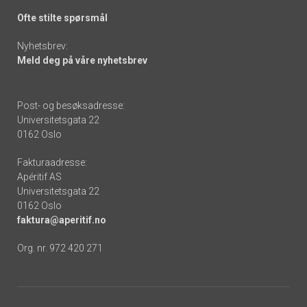
Ofte stilte spørsmål
Nyhetsbrev:
Meld deg på våre nyhetsbrev
Post- og besøksadresse:
Universitetsgata 22
0162 Oslo
Fakturaadresse:
Apéritif AS
Universitetsgata 22
0162 Oslo
faktura@aperitif.no
Org. nr. 972 420 271
Footer