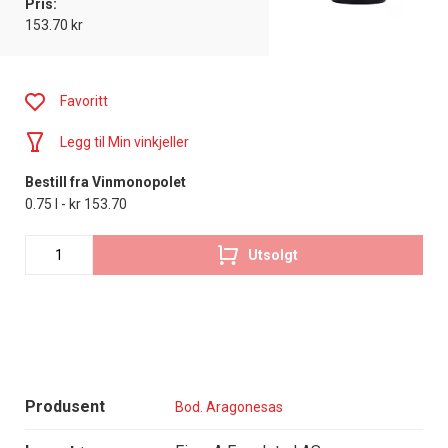
Pris:
153.70 kr
Favoritt
Legg til Min vinkjeller
Bestill fra Vinmonopolet
0.75 l - kr 153.70
Utsolgt
Produsent
Bod. Aragonesas