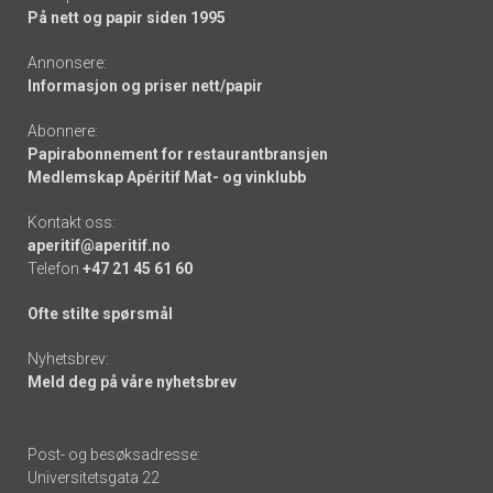
På nett og papir siden 1995
Annonsere:
Informasjon og priser nett/papir
Abonnere:
Papirabonnement for restaurantbransjen
Medlemskap Apéritif Mat- og vinklubb
Kontakt oss:
aperitif@aperitif.no
Telefon
+47 21 45 61 60
Ofte stilte spørsmål
Nyhetsbrev:
Meld deg på våre nyhetsbrev
Post- og besøksadresse:
Universitetsgata 22