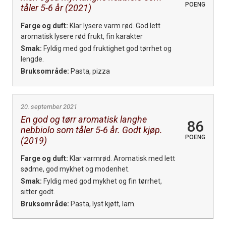
POENG
tåler 5-6 år (2021)
Farge og duft:
Klar lysere varm rød. God lett
aromatisk lysere rød frukt, fin karakter
Smak:
Fyldig med god fruktighet god tørrhet og
lengde.
Bruksområde:
Pasta, pizza
20. september 2021
En god og tørr aromatisk langhe
86
nebbiolo som tåler 5-6 år. Godt kjøp.
POENG
(2019)
Farge og duft:
Klar varmrød. Aromatisk med lett
sødme, god mykhet og modenhet.
Smak:
Fyldig med god mykhet og fin tørrhet,
sitter godt.
Bruksområde:
Pasta, lyst kjøtt, lam.