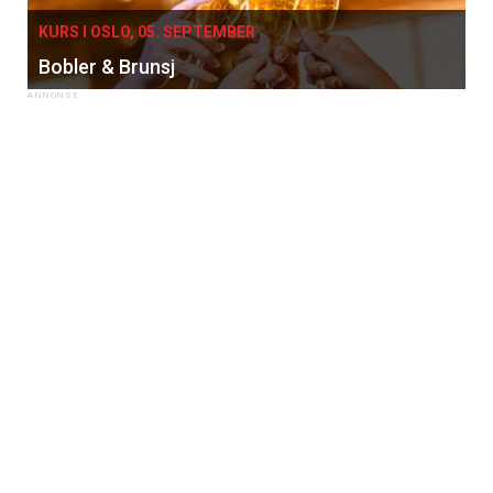
KURS I OSLO, 05. SEPTEMBER
Bobler & Brunsj