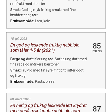
rød frukt med litt urter
Smak:
God og myk fruktig smak med fine
kryddertoner, tørr
Bruksområde:
Lam, kalv
15. juli 2023
85
En god og leskende fruktig nebbiolo
som tåler 4-5 år (2021)
POENG
Farge og duft:
Klar ung rød. Saftig ung duft med
fine røde og mørkere bærtoner
Smak:
Fruktig med fin syre, fint bitt, sitter godt
og fruktig
Bruksområde:
Pasta, pizza
08. mars 2023
En herlig og fruktig leskende lett krydret
87
men også myk langhe nebbiolo som