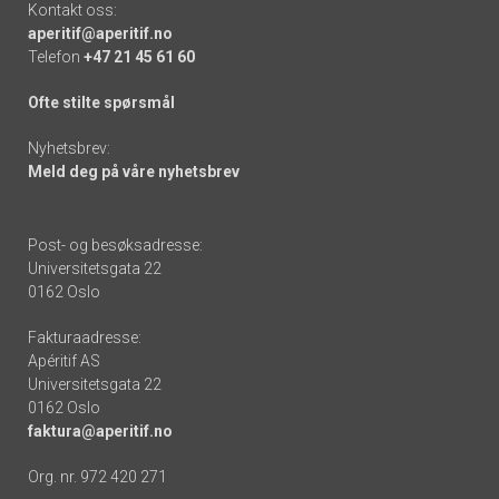
Kontakt oss:
aperitif@aperitif.no
Telefon
+47 21 45 61 60
Ofte stilte spørsmål
Nyhetsbrev:
Meld deg på våre nyhetsbrev
Post- og besøksadresse:
Universitetsgata 22
0162 Oslo
Fakturaadresse:
Apéritif AS
Universitetsgata 22
0162 Oslo
faktura@aperitif.no
Org. nr. 972 420 271