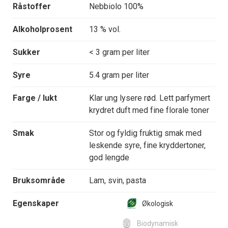
Råstoffer
Nebbiolo 100%
Alkoholprosent
13 % vol.
Sukker
< 3 gram per liter
Syre
5.4 gram per liter
Farge / lukt
Klar ung lysere rød. Lett parfymert
krydret duft med fine florale toner
Smak
Stor og fyldig fruktig smak med
leskende syre, fine kryddertoner,
god lengde
Bruksområde
Lam, svin, pasta
Egenskaper
Økologisk
Biodynamisk