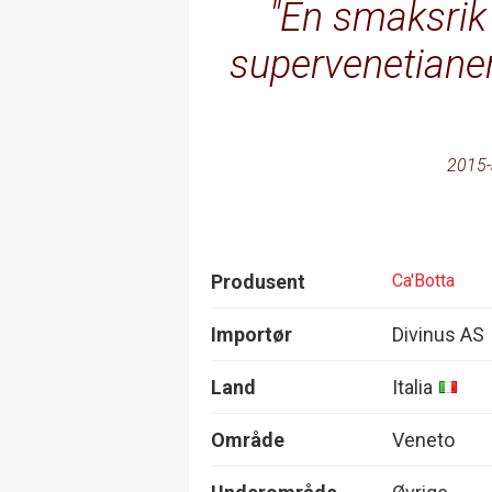
En smaksrik 
supervenetianer
2015-
Produsent
Ca'Botta
Importør
Divinus AS
Land
Italia
Område
Veneto