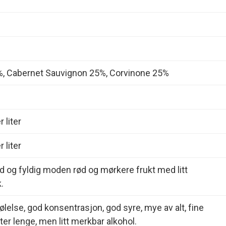
%, Cabernet Sauvignon 25%, Corvinone 25%
 liter
 liter
d og fyldig moden rød og mørkere frukt med litt
.
lelse, god konsentrasjon, god syre, mye av alt, fine
tter lenge, men litt merkbar alkohol.