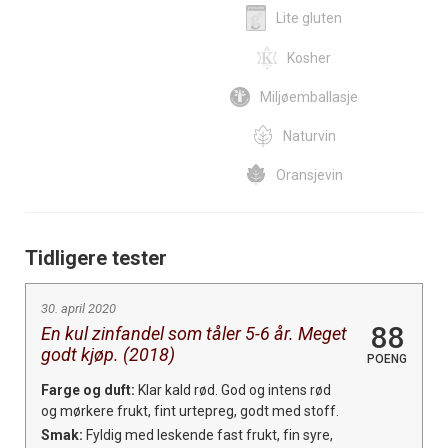
Lite gluten
Kosher
Miljøemballasje
Naturvin
Oransjevin
Tidligere tester
30. april 2020
88
En kul zinfandel som tåler 5-6 år. Meget
godt kjøp. (2018)
POENG
Farge og duft:
Klar kald rød. God og intens rød
og mørkere frukt, fint urtepreg, godt med stoff.
Smak:
Fyldig med leskende fast frukt, fin syre,