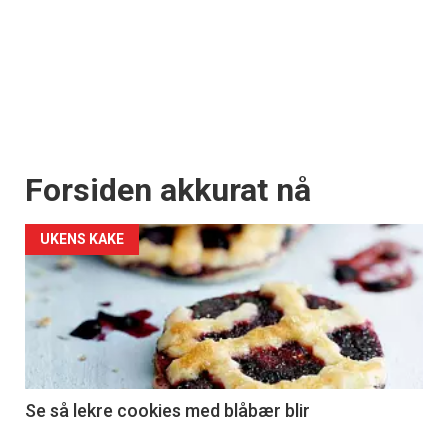
Forsiden akkurat nå
UKENS KAKE
Se så lekre cookies med blåbær blir