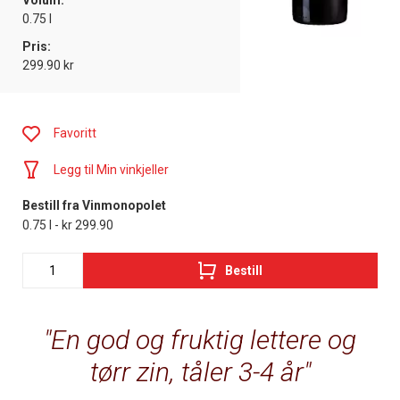
Volum:
0.75 l
Pris:
299.90 kr
Favoritt
Legg til Min vinkjeller
Bestill fra Vinmonopolet
0.75 l - kr 299.90
Bestill
En god og fruktig lettere og
tørr zin, tåler 3-4 år