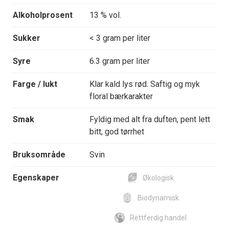
Alkoholprosent
13 % vol.
Sukker
< 3 gram per liter
Syre
6.3 gram per liter
Farge / lukt
Klar kald lys rød. Saftig og myk
floral bærkarakter
Smak
Fyldig med alt fra duften, pent lett
bitt, god tørrhet
Bruksområde
Svin
Egenskaper
Økologisk
Biodynamisk
Rettferdig handel