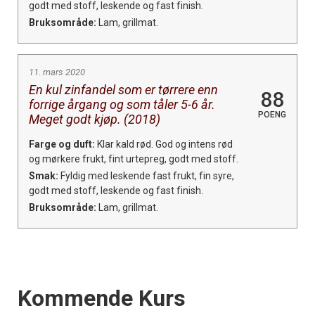
godt med stoff, leskende og fast finish.
Bruksområde:
Lam, grillmat.
11. mars 2020
En kul zinfandel som er tørrere enn
88
forrige årgang og som tåler 5-6 år.
POENG
Meget godt kjøp. (2018)
Farge og duft:
Klar kald rød. God og intens rød
og mørkere frukt, fint urtepreg, godt med stoff.
Smak:
Fyldig med leskende fast frukt, fin syre,
godt med stoff, leskende og fast finish.
Bruksområde:
Lam, grillmat.
Events
Kommende Kurs