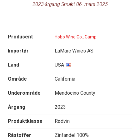
2023-årgang Smakt 06. mars 2025
Produsent
Hobo Wine Co., Camp
Importør
LaMarc Wines AS
Land
USA
Område
California
Underområde
Mendocino County
Årgang
2023
Produktklasse
Rødvin
Råstoffer
Zinfandel 100%