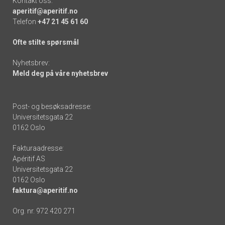
Kontakt oss:
aperitif@aperitif.no
Telefon
+47 21 45 61 60
Ofte stilte spørsmål
Nyhetsbrev:
Meld deg på våre nyhetsbrev
Post- og besøksadresse:
Universitetsgata 22
0162 Oslo
Fakturaadresse:
Apéritif AS
Universitetsgata 22
0162 Oslo
faktura@aperitif.no
Org. nr. 972 420 271