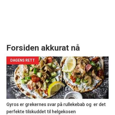
Forsiden akkurat nå
DAGENS RETT
Gyros er grekernes svar på rullekebab og er det
perfekte tilskuddet til helgekosen