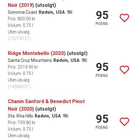
Noir (2019)
(utsolgt)
95
Sonoma Coast
Rødvin,
USA
Pris: 800.00 kr
POENG
Volum: 0.75 l
Uten utvalg
(15278101)
Ridge Montebello (2020)
(utsolgt)
Santa Cruz Mountains
Rødvin,
USA
95
Pris: 2519.90 kr
Volum: 0.75 l
POENG
Uten utvalg
(14884601)
Chanin Sanford & Benedict Pinot
Noir (2020)
(utsolgt)
95
Sta. Rita Hills
Rødvin,
USA
Pris: 799.80 kr
POENG
Volum: 0.75 l
Uten utvalg