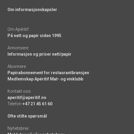
Om informasjonskapsler
Om Apéritif:
På nett og papir siden 1995
Annonsere:
Informasjon og priser nett/papir
Abonnere:
Papirabonnement for restaurantbransjen
Medlemskap Apéritif Mat- og vinklubb
Kontakt oss:
aperitif@aperitif.no
Telefon
+47 21 45 61 60
Ofte stilte spørsmål
Nyhetsbrev: