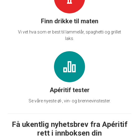
Finn drikke til maten
Vi vet hva som er best til lammelår, spaghetti og grillet
laks.
Apéritif tester
Se våre nyeste øl-, vin- og brennevinstester.
Få ukentlig nyhetsbrev fra Apéritif
rett i innboksen din