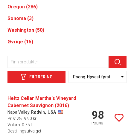
Oregon (286)
Sonoma (3)
Washington (50)
Øvrige (15)
FILTRERING
Heitz Cellar Martha's Vineyard
Cabernet Sauvignon (2016)
98
Napa Valley
Rødvin,
USA
Pris: 2819.90 kr
POENG
Volum: 0.75 l
Bestillingsutvalget