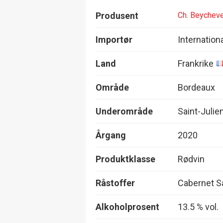
Produsent
Ch. Beycheve
Importør
Internation
Land
Frankrike
Område
Bordeaux
Underområde
Saint-Julie
Årgang
2020
Produktklasse
Rødvin
Råstoffer
Cabernet Sa
Alkoholprosent
13.5 % vol.