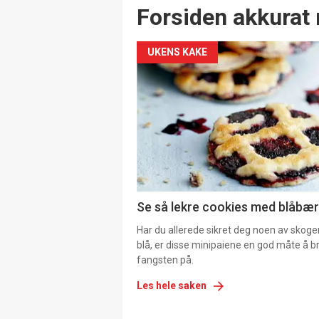
Forsiden akkurat 
UKENS KAKE
Se så lekre cookies med blåbær 
Har du allerede sikret deg noen av skoge
blå, er disse minipaiene en god måte å b
fangsten på.
Les hele saken