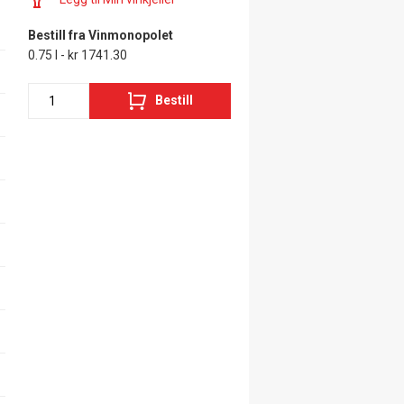
Bestill fra Vinmonopolet
0.75 l - kr 1741.30
Bestill