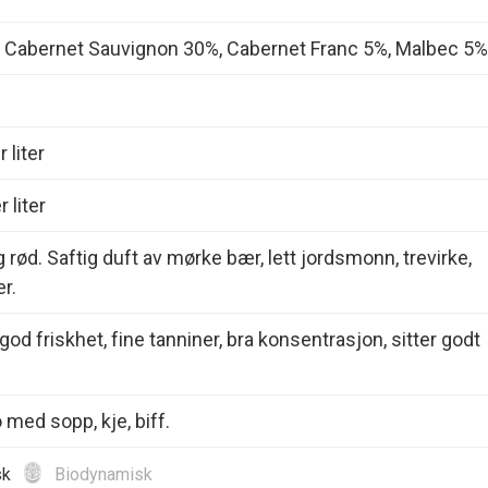
, Cabernet Sauvignon 30%, Cabernet Franc 5%, Malbec 5%
 liter
 liter
g rød. Saftig duft av mørke bær, lett jordsmonn, trevirke,
r.
god friskhet, fine tanniner, bra konsentrasjon, sitter godt
 med sopp, kje, biff.
sk
Biodynamisk