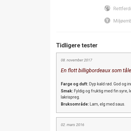
Rettferd
Miljøemb
Tidligere tester
08. november 2017
En flott billigbordeaux som tål
Farge og duft:
Dyp kald rød. God og i
Smak:
Fyldig og fruktig med fin syre,
lakrispreg.
Bruksområde:
Lam, elg med saus.
02. mars 2016