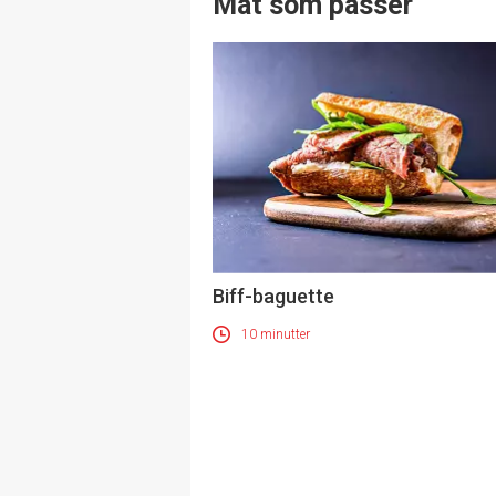
Mat som passer
Biff-baguette
10 minutter