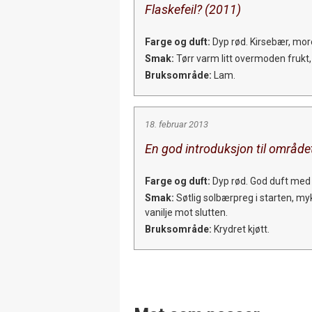
Flaskefeil? (2011)
Farge og duft:
Dyp rød. Kirsebær, morel
Smak:
Tørr varm litt overmoden frukt,
Bruksområde:
Lam.
18. februar 2013
En god introduksjon til området
Farge og duft:
Dyp rød. God duft med e
Smak:
Søtlig solbærpreg i starten, myk
vanilje mot slutten.
Bruksområde:
Krydret kjøtt.