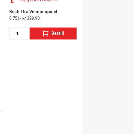
Bestill fra Vinmonopolet
0.75 l - kr 399.90
Bestill