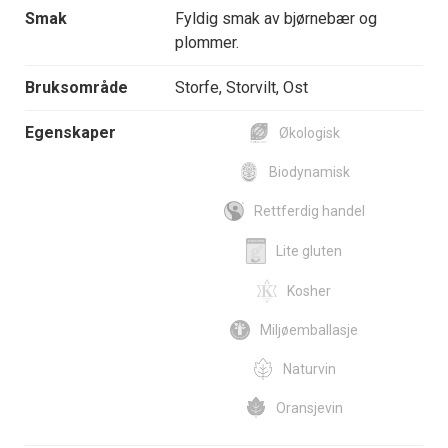
Smak
Fyldig smak av bjørnebær og
plommer.
Bruksområde
Storfe, Storvilt, Ost
Egenskaper
Økologisk
Biodynamisk
Rettferdig handel
Lite gluten
Kosher
Miljøemballasje
Naturvin
Oransjevin