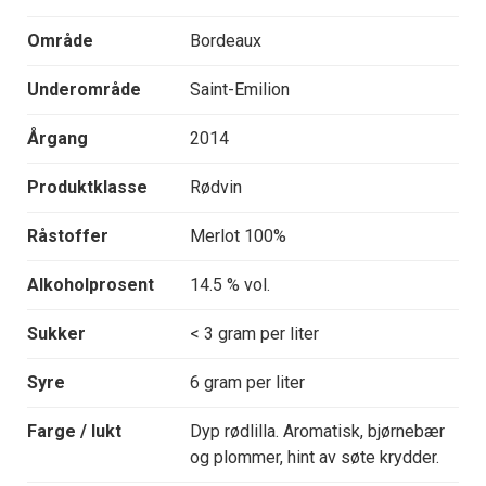
Område
Bordeaux
Underområde
Saint-Emilion
Årgang
2014
Produktklasse
Rødvin
Råstoffer
Merlot 100%
Alkoholprosent
14.5 % vol.
Sukker
< 3 gram per liter
Syre
6 gram per liter
Farge / lukt
Dyp rødlilla. Aromatisk, bjørnebær
og plommer, hint av søte krydder.