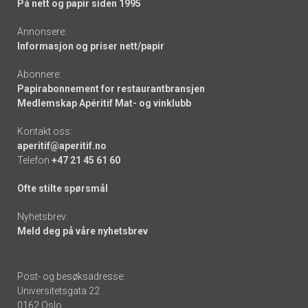
På nett og papir siden 1995
Annonsere:
Informasjon og priser nett/papir
Abonnere:
Papirabonnement for restaurantbransjen
Medlemskap Apéritif Mat- og vinklubb
Kontakt oss:
aperitif@aperitif.no
Telefon
+47 21 45 61 60
Ofte stilte spørsmål
Nyhetsbrev:
Meld deg på våre nyhetsbrev
Post- og besøksadresse:
Universitetsgata 22
0162 Oslo