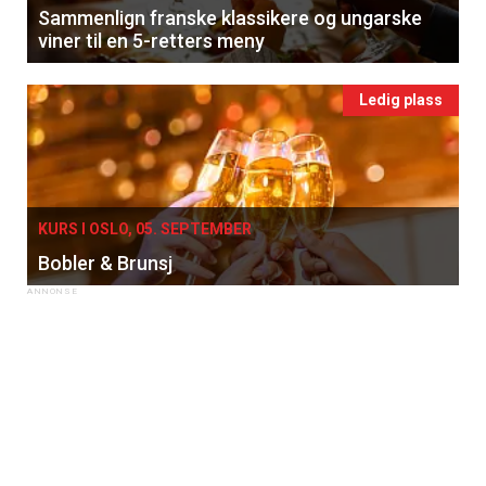
Sammenlign franske klassikere og ungarske
viner til en 5-retters meny
Ledig plass
KURS I OSLO, 05. SEPTEMBER
Bobler & Brunsj