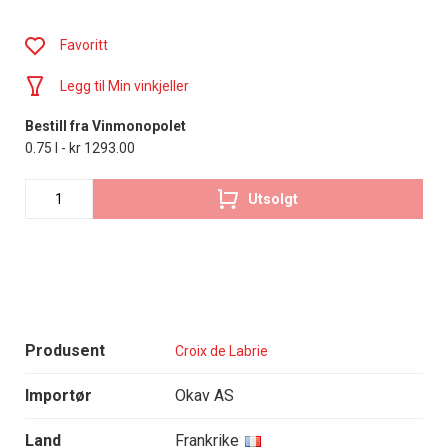
Favoritt
Legg til Min vinkjeller
Bestill fra Vinmonopolet
0.75 l - kr 1293.00
Utsolgt
Produsent
Croix de Labrie
Importør
Okav AS
Land
Frankrike