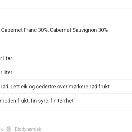
, Cabernet Franc 30%, Cabernet Sauvignon 30%
 liter
 liter
 rød. Lett eik og cedertre over mørkere rød frukt
oden frukt, fin syre, fin tørrhet
sk
Biodynamisk