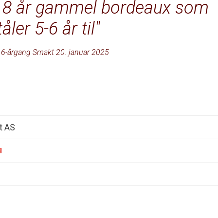
r 8 år gammel bordeaux som
tåler 5-6 år til
6-årgang Smakt 20. januar 2025
t AS