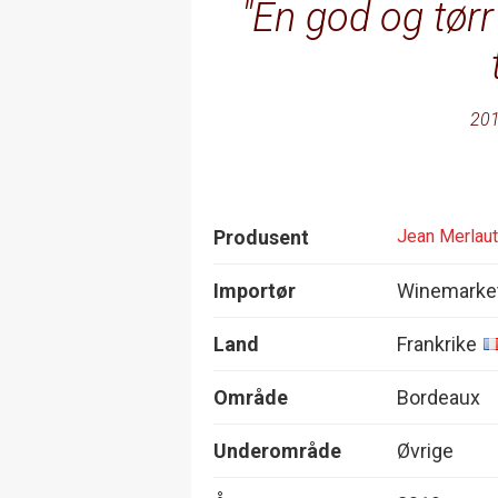
En god og tør
201
Produsent
Jean Merlaut
Importør
Winemarke
Land
Frankrike
Område
Bordeaux
Underområde
Øvrige