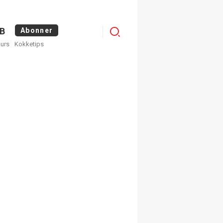
Menu
B
Abonner
kurs
Kokketips
profile
egistrer deg