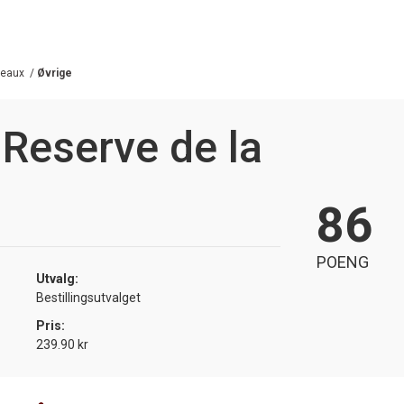
deaux
/
Øvrige
Reserve de la
86
POENG
Utvalg:
Bestillingsutvalget
Pris:
239.90 kr