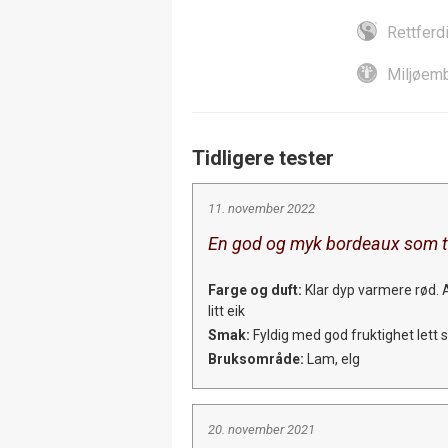
Rettferd
Miljøemb
Tidligere tester
11. november 2022
En god og myk bordeaux som tå
Farge og duft:
Klar dyp varmere rød.
litt eik
Smak:
Fyldig med god fruktighet lett sø
Bruksområde:
Lam, elg
20. november 2021