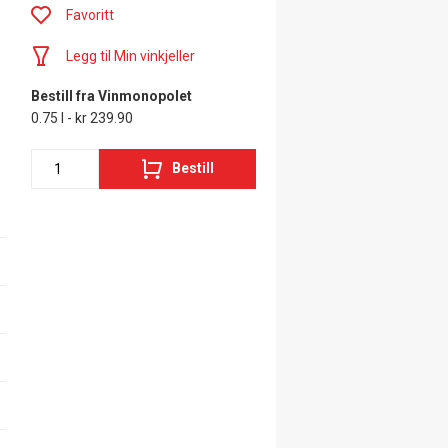
Favoritt
Legg til Min vinkjeller
Bestill fra Vinmonopolet
0.75 l - kr 239.90
Bestill