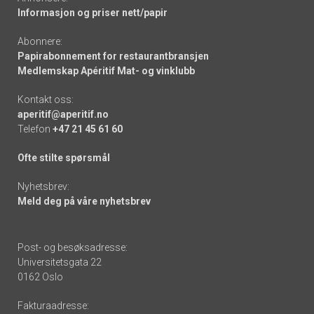
Informasjon og priser nett/papir
Abonnere:
Papirabonnement for restaurantbransjen
Medlemskap Apéritif Mat- og vinklubb
Kontakt oss:
aperitif@aperitif.no
Telefon
+47 21 45 61 60
Ofte stilte spørsmål
Nyhetsbrev:
Meld deg på våre nyhetsbrev
Post- og besøksadresse:
Universitetsgata 22
0162 Oslo
Fakturaadresse: