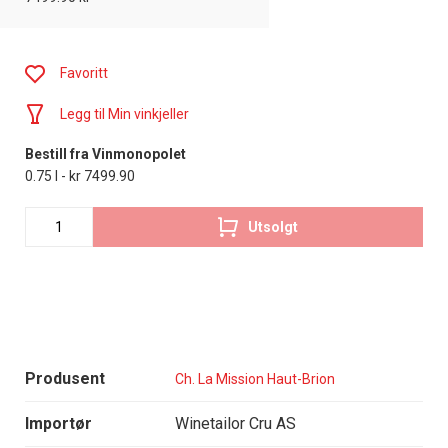
Favoritt
Legg til Min vinkjeller
Bestill fra Vinmonopolet
0.75 l - kr 7499.90
Utsolgt
Produsent
Ch. La Mission Haut-Brion
Importør
Winetailor Cru AS