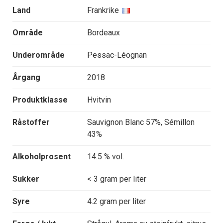
Land
Frankrike
Område
Bordeaux
Underområde
Pessac-Léognan
Årgang
2018
Produktklasse
Hvitvin
Råstoffer
Sauvignon Blanc 57%, Sémillon
43%
Alkoholprosent
14.5 % vol.
Sukker
< 3 gram per liter
Syre
4.2 gram per liter