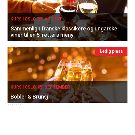
KURS I OSLO, 27. AUGUST
Sammenlign franske klassikere og ungarske
viner til en 5-retters meny
Ledig plass
KURS I OSLO, 05. SEPTEMBER
Bobler & Brunsj