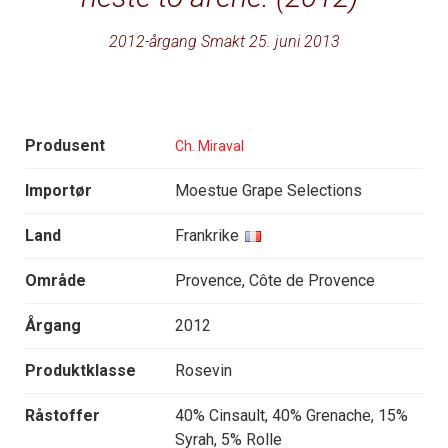
2012-årgang Smakt 25. juni 2013
Produsent
Ch. Miraval
Importør
Moestue Grape Selections
Land
Frankrike
Område
Provence, Côte de Provence
Årgang
2012
Produktklasse
Rosevin
Råstoffer
40% Cinsault, 40% Grenache, 15%
Syrah, 5% Rolle