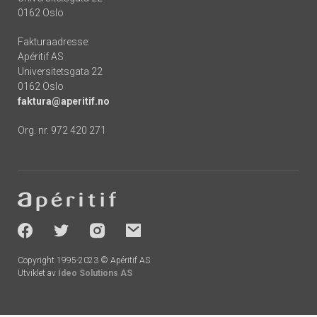
0162 Oslo
Fakturaadresse:
Apéritif AS
Universitetsgata 22
0162 Oslo
faktura@aperitif.no
Org. nr. 972 420 271
Footer
-
socials
Copyright 1995-2023 © Apéritif AS
Utviklet av
Ideo Solutions AS