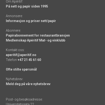
Om Apéritif:
På nett og papir siden 1995
Annonsere:
Informasjon og priser nett/papir
Abonnere:
Papirabonnement for restaurantbransjen
Medlemskap Apéritif Mat- og vinklubb
Kontakt oss:
aperitif@aperitif.no
Telefon
+47 21 45 61 60
Ofte stilte spørsmål
Nyhetsbrev:
Meld deg på våre nyhetsbrev
Post- og besøksadresse:
Universitetsgata 22