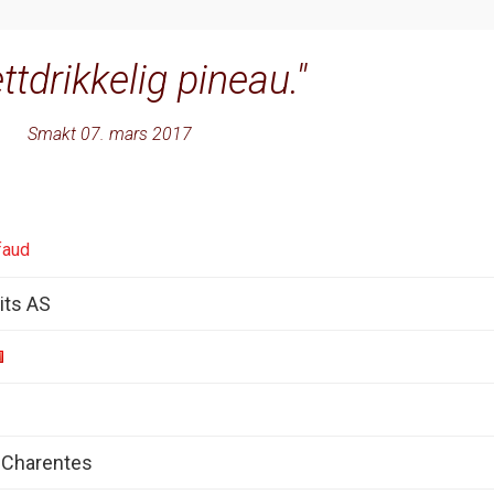
ettdrikkelig pineau.
Smakt 07. mars 2017
faud
its AS
 Charentes