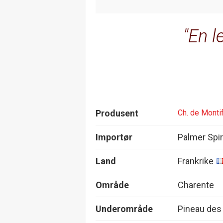
En l
Produsent
Ch. de Monti
Importør
Palmer Spir
Land
Frankrike
Område
Charente
Underområde
Pineau des