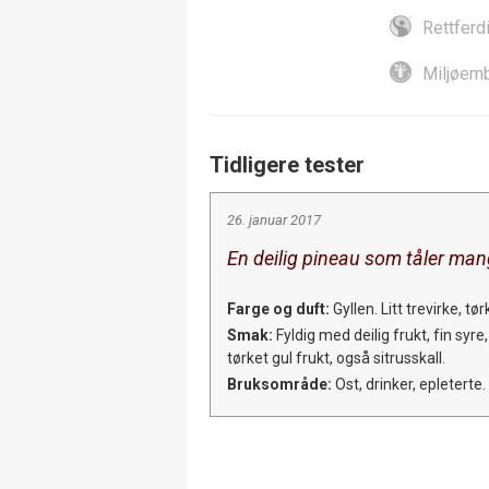
Rettferd
Miljøemb
Tidligere tester
26. januar 2017
En deilig pineau som tåler man
Farge og duft:
Gyllen. Litt trevirke, tør
Smak:
Fyldig med deilig frukt, fin sy
tørket gul frukt, også sitrusskall.
Bruksområde:
Ost, drinker, epleterte.