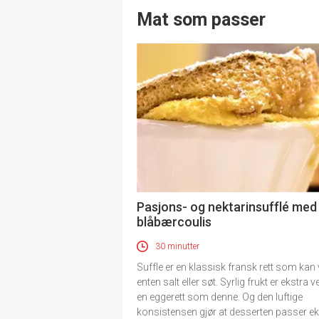
Mat som passer
Pasjons- og nektarinsufflé med
blåbærcoulis
30 minutter
Suffle er en klassisk fransk rett som kan
enten salt eller søt. Syrlig frukt er ekstra ve
en eggerett som denne. Og den luftige
konsistensen gjør at desserten passer ek