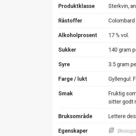
Produktklasse
Sterkvin, a
Råstoffer
Colombard 
Alkoholprosent
17 % vol.
Sukker
140 gram pe
Syre
3.5 gram per
Farge / lukt
Gyllengul. F
Smak
Fruktig som
sitter godt 
Bruksområde
Lettere des
Egenskaper
Økologi