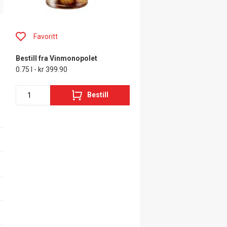
Favoritt
Bestill fra Vinmonopolet
0.75 l - kr 399.90
Bestill