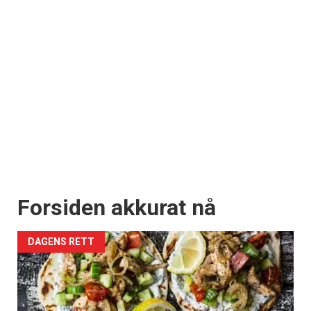
Forsiden akkurat nå
DAGENS RETT