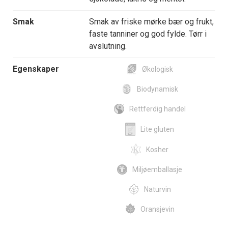
Smak
Smak av friske mørke bær og frukt,
faste tanniner og god fylde. Tørr i
avslutning.
Egenskaper
Økologisk
Biodynamisk
Rettferdig handel
Lite gluten
Kosher
Miljøemballasje
Naturvin
Oransjevin