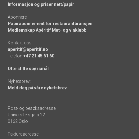
Informasjon og priser nett/papir
Abonnere:
Papirabonnement for restaurantbransjen
Medlemskap Apéritif Mat- og vinklubb
Kontakt oss:
aperitif@aperitif.no
Telefon
+47 21 45 61 60
Ofte stilte spørsmål
Nyhetsbrev:
Meld deg på våre nyhetsbrev
Post- og besøksadresse:
Universitetsgata 22
0162 Oslo
Fakturaadresse: