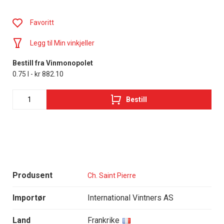
Favoritt
Legg til Min vinkjeller
Bestill fra Vinmonopolet
0.75 l - kr 882.10
Bestill
Produsent
Ch. Saint Pierre
Importør
International Vintners AS
Land
Frankrike