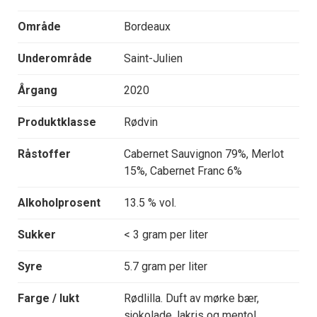
Område
Bordeaux
Underområde
Saint-Julien
Årgang
2020
Produktklasse
Rødvin
Råstoffer
Cabernet Sauvignon 79%, Merlot
15%, Cabernet Franc 6%
Alkoholprosent
13.5 % vol.
Sukker
< 3 gram per liter
Syre
5.7 gram per liter
Farge / lukt
Rødlilla. Duft av mørke bær,
sjokolade, lakris og mentol.