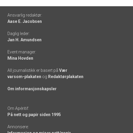
Footer
Ansvarlig redaktør:
Aase E. Jacobsen
-
Daglig leder:
links
Jan H. Amundsen
Event manager:
Mina Hovden
All journalistikk er basert på
Vær
varsom-plakaten
og
Redaktørplakaten
Om informasjonskapsler
Om Apéritif:
På nett og papir siden 1995
Annonsere:
Informasjon og priser nett/papir