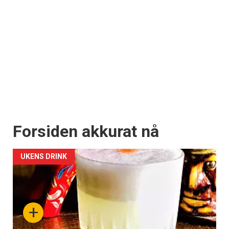
Forsiden akkurat nå
UKENS DRINK
+