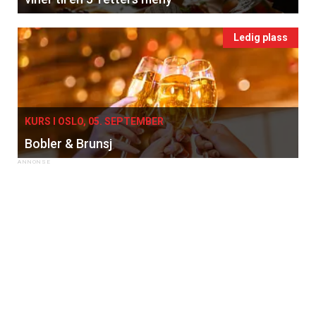
Ledig plass
KURS I OSLO, 05. SEPTEMBER
Bobler & Brunsj