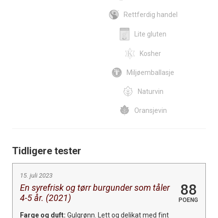
Rettferdig handel
Lite gluten
Kosher
Miljøemballasje
Naturvin
Oransjevin
Tidligere tester
15. juli 2023
88
En syrefrisk og tørr burgunder som tåler
4-5 år. (2021)
POENG
Farge og duft:
Gulgrønn. Lett og delikat med fint