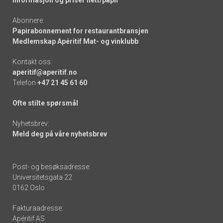
Abonnere:
Papirabonnement for restaurantbransjen
Medlemskap Apéritif Mat- og vinklubb
Kontakt oss:
aperitif@aperitif.no
Telefon
+47 21 45 61 60
Ofte stilte spørsmål
Nyhetsbrev:
Meld deg på våre nyhetsbrev
Post- og besøksadresse:
Universitetsgata 22
0162 Oslo
Fakturaadresse:
Apéritif AS