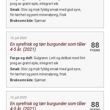
preg av grønt eple, integrert eik
Smak:
Stor og myk fyldig smak med god syre,
fin tørrhet og pent mineralpreg, frisk
Bruksområde:
Sjømat
15. juli 2023
88
En syrefrisk og tørr burgunder som tåler
4-5 år. (2021)
POENG
Farge og duft:
Gulgrønn. Lett og delikat med fint
preg av grønt eple, integrert eik
Smak:
Stor og myk fyldig smak med god syre,
fin tørrhet og pent mineralpreg, frisk
Bruksområde:
Sjømat
15. juli 2023
88
En syrefrisk og tørr burgunder som tåler
4-5 år. (2021)
POENG