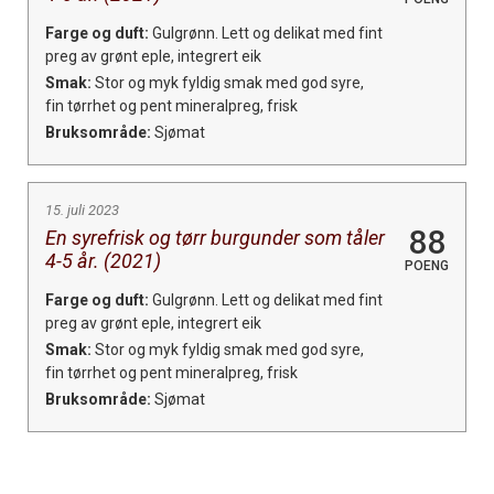
Farge og duft:
Gulgrønn. Lett og delikat med fint
preg av grønt eple, integrert eik
Smak:
Stor og myk fyldig smak med god syre,
fin tørrhet og pent mineralpreg, frisk
Bruksområde:
Sjømat
15. juli 2023
88
En syrefrisk og tørr burgunder som tåler
4-5 år. (2021)
POENG
Farge og duft:
Gulgrønn. Lett og delikat med fint
preg av grønt eple, integrert eik
Smak:
Stor og myk fyldig smak med god syre,
fin tørrhet og pent mineralpreg, frisk
Bruksområde:
Sjømat