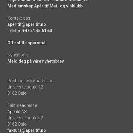
Medlemskap Apéritif Mat- og vinklubb
Kontakt oss:
aperitif@aperitif.no
Telefon
+47 21 45 61 60
Ofte stilte spørsmål
Nyhetsbrev:
Meld deg på våre nyhetsbrev
Post- og besøksadresse:
Universitetsgata 22
0162 Oslo
Fakturaadresse:
Apéritif AS
Universitetsgata 22
0162 Oslo
faktura@aperitif.no