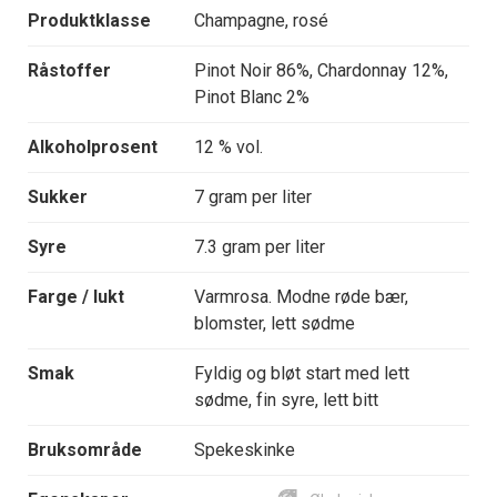
Produktklasse
Champagne, rosé
Råstoffer
Pinot Noir 86%, Chardonnay 12%,
Pinot Blanc 2%
Alkoholprosent
12 % vol.
Sukker
7 gram per liter
Syre
7.3 gram per liter
Farge / lukt
Varmrosa. Modne røde bær,
blomster, lett sødme
Smak
Fyldig og bløt start med lett
sødme, fin syre, lett bitt
Bruksområde
Spekeskinke