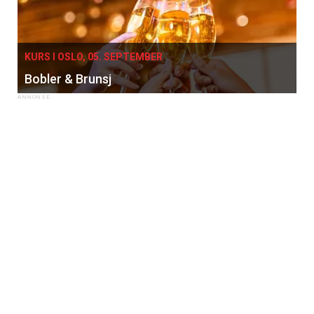
KURS I OSLO, 05. SEPTEMBER
Bobler & Brunsj