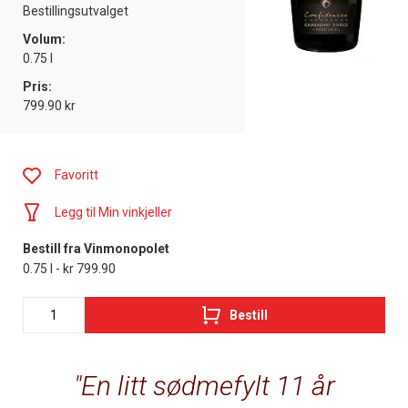
Bestillingsutvalget
Volum:
0.75 l
Pris:
799.90 kr
Favoritt
Legg til Min vinkjeller
Bestill fra Vinmonopolet
0.75 l - kr 799.90
Bestill
En litt sødmefylt 11 år