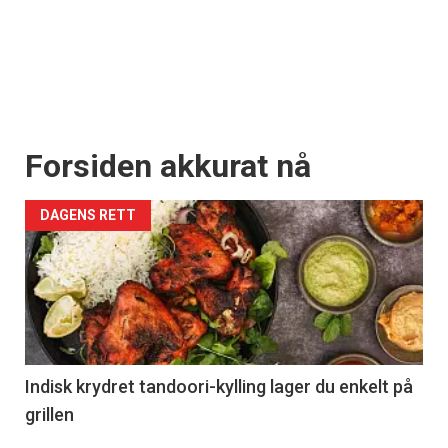
Forsiden akkurat nå
DAGENS RETT
Indisk krydret tandoori-kylling lager du enkelt på
grillen