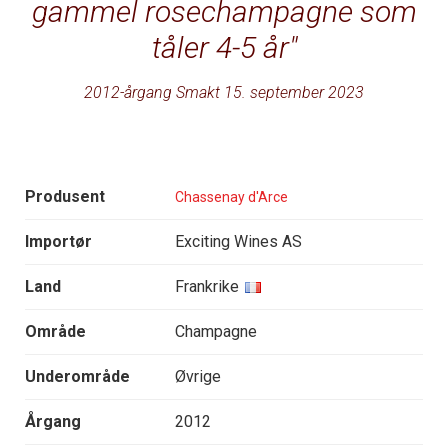
gammel rosechampagne som
tåler 4-5 år
2012-årgang Smakt 15. september 2023
Produsent
Chassenay d'Arce
Importør
Exciting Wines AS
Land
Frankrike
Område
Champagne
Underområde
Øvrige
Årgang
2012