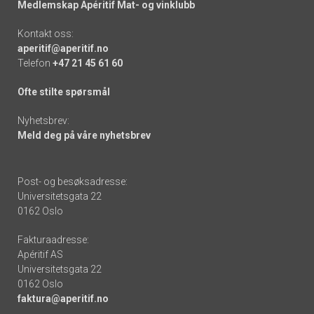
Medlemskap Apéritif Mat- og vinklubb
Kontakt oss:
aperitif@aperitif.no
Telefon
+47 21 45 61 60
Ofte stilte spørsmål
Nyhetsbrev:
Meld deg på våre nyhetsbrev
Post- og besøksadresse:
Universitetsgata 22
0162 Oslo
Fakturaadresse:
Apéritif AS
Universitetsgata 22
0162 Oslo
faktura@aperitif.no