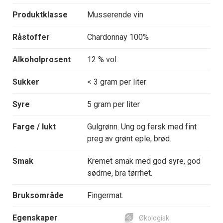
Produktklasse
Musserende vin
Råstoffer
Chardonnay 100%
Alkoholprosent
12 % vol.
Sukker
< 3 gram per liter
Syre
5 gram per liter
Farge / lukt
Gulgrønn. Ung og fersk med fint
preg av grønt eple, brød.
Smak
Kremet smak med god syre, god
sødme, bra tørrhet.
Bruksområde
Fingermat.
Egenskaper
Økologisk