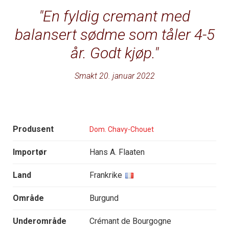
En fyldig cremant med
balansert sødme som tåler 4-5
år. Godt kjøp.
Smakt 20. januar 2022
Produsent
Dom. Chavy-Chouet
Importør
Hans A. Flaaten
Land
Frankrike
Område
Burgund
Underområde
Crémant de Bourgogne