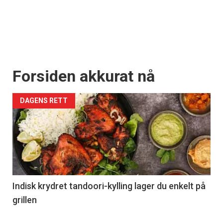
Forsiden akkurat nå
DAGENS RETT
Indisk krydret tandoori-kylling lager du enkelt på
grillen