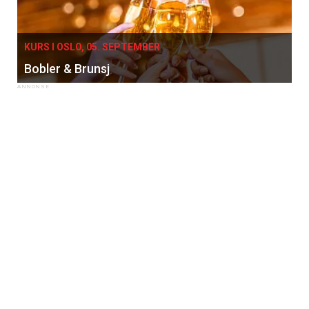
KURS I OSLO, 05. SEPTEMBER
Bobler & Brunsj