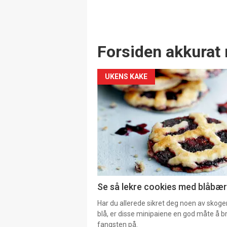
Forsiden akkurat 
UKENS KAKE
Se så lekre cookies med blåbær 
Har du allerede sikret deg noen av skoge
blå, er disse minipaiene en god måte å b
fangsten på.