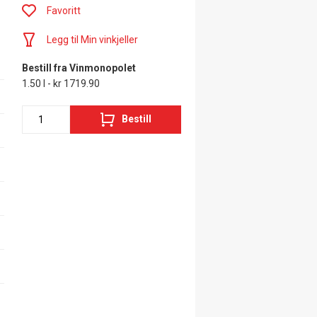
Favoritt
Legg til Min vinkjeller
Bestill fra Vinmonopolet
1.50 l - kr 1719.90
Bestill