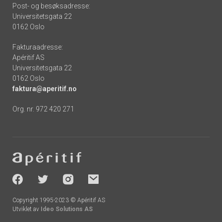
Post- og besøksadresse:
Universitetsgata 22
0162 Oslo
Fakturaadresse:
Apéritif AS
Universitetsgata 22
0162 Oslo
faktura@aperitif.no
Org. nr. 972 420 271
Footer
-
socials
Copyright 1995-2023 © Apéritif AS
Utviklet av
Ideo Solutions AS