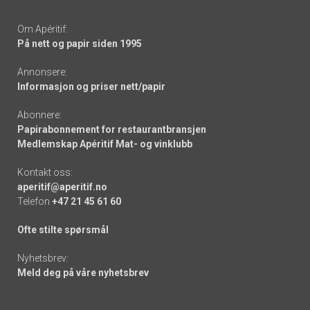
Om Apéritif:
På nett og papir siden 1995
Annonsere:
Informasjon og priser nett/papir
Abonnere:
Papirabonnement for restaurantbransjen
Medlemskap Apéritif Mat- og vinklubb
Kontakt oss:
aperitif@aperitif.no
Telefon
+47 21 45 61 60
Ofte stilte spørsmål
Nyhetsbrev:
Meld deg på våre nyhetsbrev