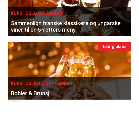
KURS I OSLO, 27. AUGUST
Sammenlign franske klassikere og ungarske
viner til en 5-retters meny
Ledig plass
KURS I OSLO, 05. SEPTEMBER
Bobler & Brunsj