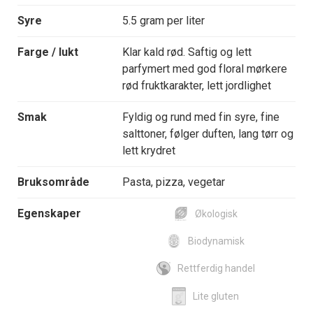
Syre
5.5 gram per liter
Farge / lukt
Klar kald rød. Saftig og lett
parfymert med god floral mørkere
rød fruktkarakter, lett jordlighet
Smak
Fyldig og rund med fin syre, fine
salttoner, følger duften, lang tørr og
lett krydret
Bruksområde
Pasta, pizza, vegetar
Egenskaper
Økologisk
Biodynamisk
Rettferdig handel
Lite gluten