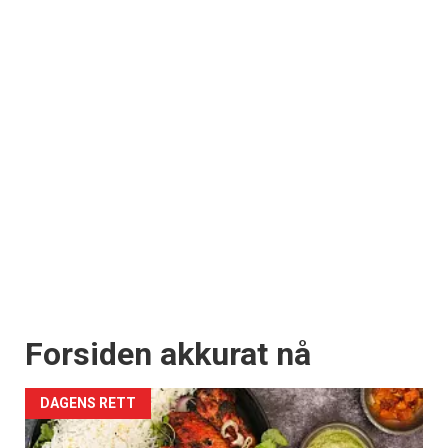
Forsiden akkurat nå
DAGENS RETT