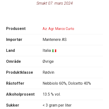
Smakt 07. mars 2024
Produsent
Az. Agr. Marco Curto
Importør
Mantenere AS
Land
Italia
Område
Øvrige
Produktklasse
Rødvin
Råstoffer
Nebbiolo 60%, Dolcetto 40%
Alkoholprosent
13.5 % vol.
Sukker
< 3 gram per liter