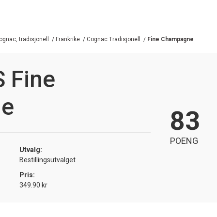
ognac, tradisjonell
/
Frankrike
/
Cognac Tradisjonell
/
Fine Champagne
 Fine
ne
83
POENG
Utvalg:
Bestillingsutvalget
Pris:
349.90 kr