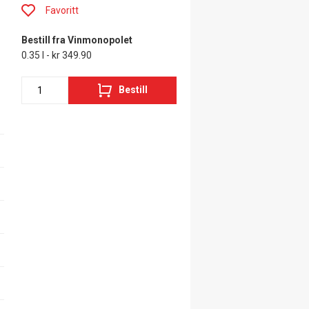
Favoritt
Bestill fra Vinmonopolet
0.35 l - kr 349.90
Bestill