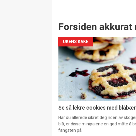
Forsiden akkurat 
UKENS KAKE
Se så lekre cookies med blåbær 
Har du allerede sikret deg noen av skoge
blå, er disse minipaiene en god måte å b
fangsten på.