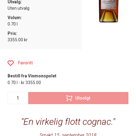
Utvalg:
Uten utvalg
Volum:
0.70 l
Pris:
3355.00 kr
Favoritt
Bestill fra Vinmonopolet
0.70 l - kr 3355.00
Utsolgt
En virkelig flott cognac.
Smakt 15. september 2018