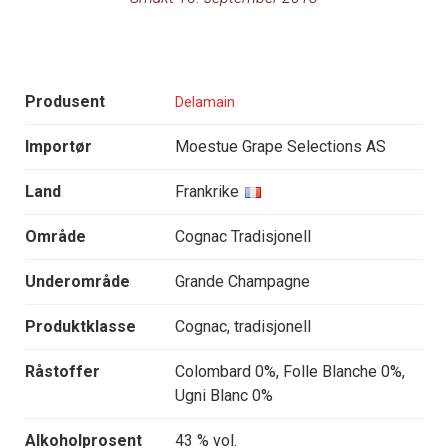
Produsent
Delamain
Importør
Moestue Grape Selections AS
Land
Frankrike
Område
Cognac Tradisjonell
Underområde
Grande Champagne
Produktklasse
Cognac, tradisjonell
Råstoffer
Colombard 0%, Folle Blanche 0%,
Ugni Blanc 0%
Alkoholprosent
43 % vol.