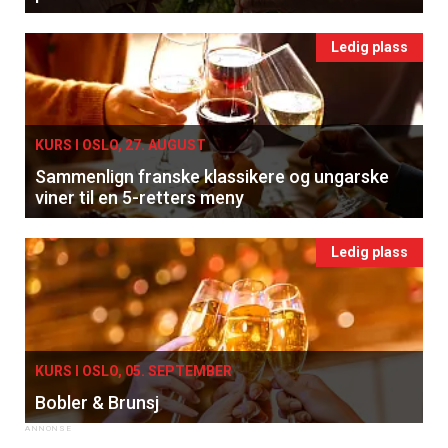
Ledig plass
KURS I OSLO, 27. AUGUST
Sammenlign franske klassikere og ungarske
viner til en 5-retters meny
Ledig plass
KURS I OSLO, 05. SEPTEMBER
Bobler & Brunsj