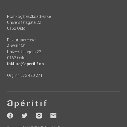
Post- og besøksadresse:
Universitetsgata 22
0162 Oslo
Fakturaadresse:
Apéritif AS
Universitetsgata 22
0162 Oslo
faktura@aperitif.no
Org. nr. 972 420 271
Footer
-
socials