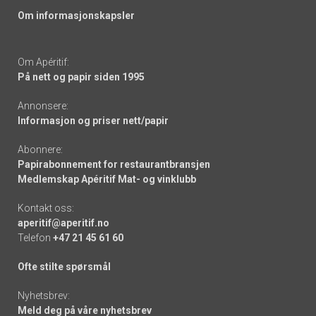
Om informasjonskapsler
Om Apéritif:
På nett og papir siden 1995
Annonsere:
Informasjon og priser nett/papir
Abonnere:
Papirabonnement for restaurantbransjen
Medlemskap Apéritif Mat- og vinklubb
Kontakt oss:
aperitif@aperitif.no
Telefon
+47 21 45 61 60
Ofte stilte spørsmål
Nyhetsbrev:
Meld deg på våre nyhetsbrev