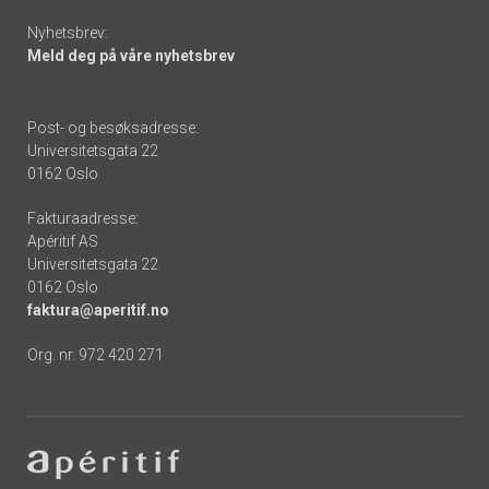
Nyhetsbrev:
Meld deg på våre nyhetsbrev
Post- og besøksadresse:
Universitetsgata 22
0162 Oslo
Fakturaadresse:
Apéritif AS
Universitetsgata 22
0162 Oslo
faktura@aperitif.no
Org. nr. 972 420 271
Footer
-