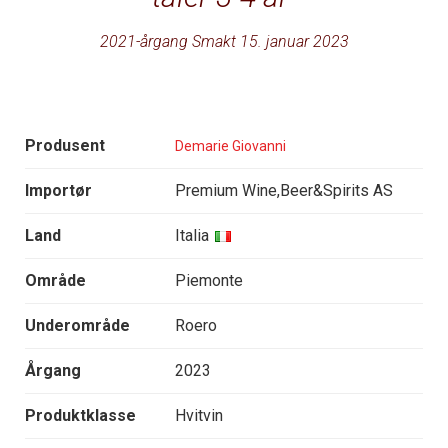
2021-årgang Smakt 15. januar 2023
Produsent
Demarie Giovanni
Importør
Premium Wine,Beer&Spirits AS
Land
Italia
Område
Piemonte
Underområde
Roero
Årgang
2023
Produktklasse
Hvitvin