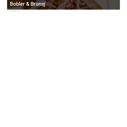
Bobler & Brunsj