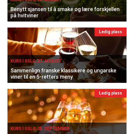
Benytt sjansen til å smake og lære forskjellen
på hvitviner
Ledig plass
KURS I OSLO, 27. AUGUST
Sammenlign franske klassikere og ungarske
viner til en 5-retters meny
Ledig plass
KURS I OSLO, 05. SEPTEMBER