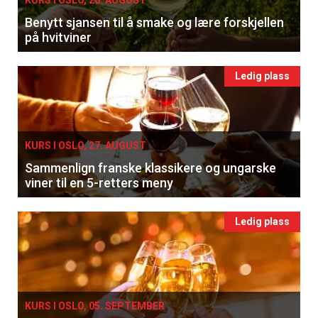
Benytt sjansen til å smake og lære forskjellen
på hvitviner
Ledig plass
KURS I OSLO, 27. AUGUST
Sammenlign franske klassikere og ungarske
viner til en 5-retters meny
Ledig plass
KURS I OSLO, 05. SEPTEMBER