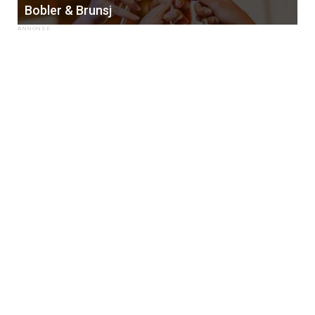
Bobler & Brunsj