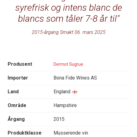
syrefrisk og intens blanc de
blancs som tåler 7-8 år til
2015-årgang Smakt 06. mars 2025
Produsent
Dermot Sugrue
Importør
Bona Fide Wines AS
Land
England
Område
Hampshire
Årgang
2015
Produktklasse
Musserende vin