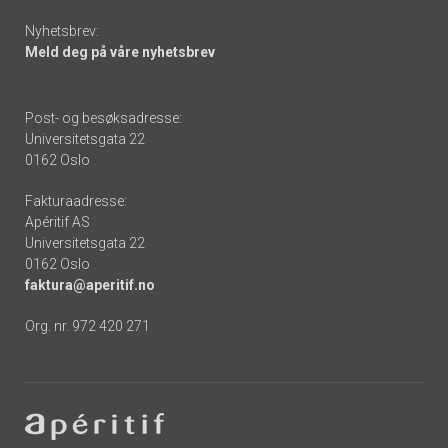
Nyhetsbrev:
Meld deg på våre nyhetsbrev
Post- og besøksadresse:
Universitetsgata 22
0162 Oslo
Fakturaadresse:
Apéritif AS
Universitetsgata 22
0162 Oslo
faktura@aperitif.no
Org. nr. 972 420 271
Footer
-