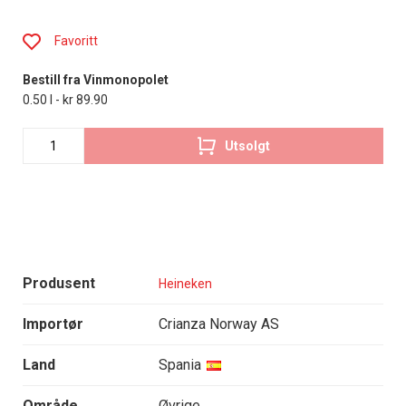
Favoritt
Bestill fra Vinmonopolet
0.50 l - kr 89.90
Utsolgt
Produsent
Heineken
Importør
Crianza Norway AS
Land
Spania
Område
Øvrige