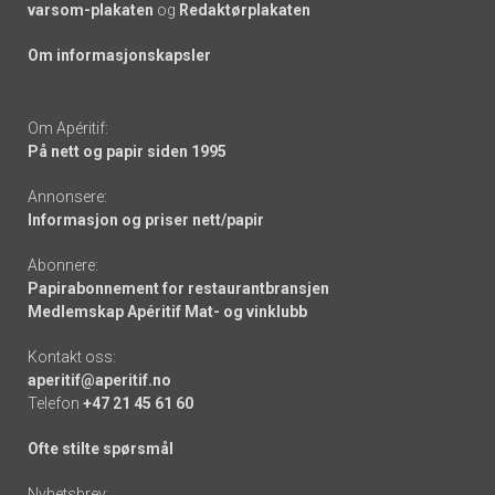
varsom-plakaten
og
Redaktørplakaten
Om informasjonskapsler
Om Apéritif:
På nett og papir siden 1995
Annonsere:
Informasjon og priser nett/papir
Abonnere:
Papirabonnement for restaurantbransjen
Medlemskap Apéritif Mat- og vinklubb
Kontakt oss:
aperitif@aperitif.no
Telefon
+47 21 45 61 60
Ofte stilte spørsmål
Nyhetsbrev: