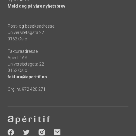
Meld deg på våre nyhetsbrev
Post- og besøksadresse:
Universitetsgata 22
0162 Oslo
Fakturaadresse:
Apéritif AS
Universitetsgata 22
0162 Oslo
faktura@aperitif.no
Org. nr. 972 420 271
Footer
-