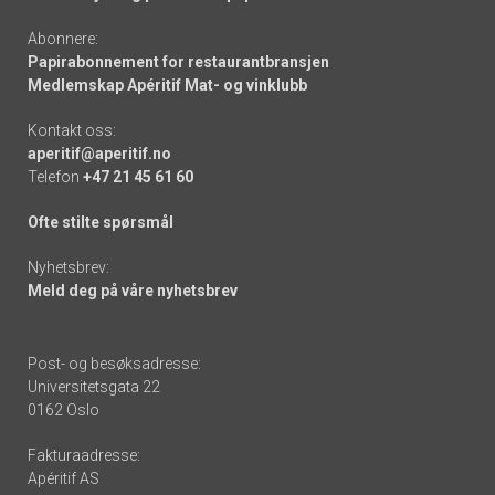
Abonnere:
Papirabonnement for restaurantbransjen
Medlemskap Apéritif Mat- og vinklubb
Kontakt oss:
aperitif@aperitif.no
Telefon
+47 21 45 61 60
Ofte stilte spørsmål
Nyhetsbrev:
Meld deg på våre nyhetsbrev
Post- og besøksadresse:
Universitetsgata 22
0162 Oslo
Fakturaadresse:
Apéritif AS