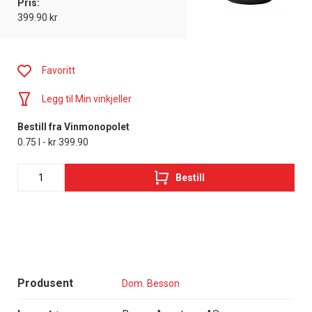
Pris:
399.90 kr
Favoritt
Legg til Min vinkjeller
Bestill fra Vinmonopolet
0.75 l - kr 399.90
Bestill
Produsent
Dom. Besson