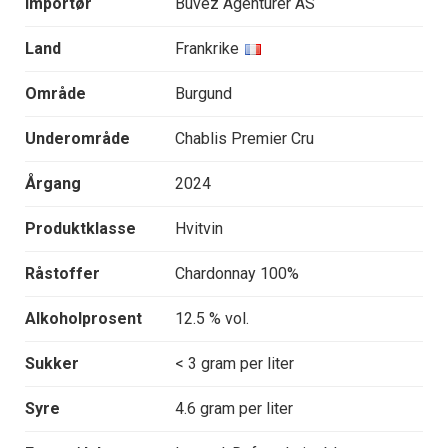
Importør
Buvez Agenturer AS
Land
Frankrike
Område
Burgund
Underområde
Chablis Premier Cru
Årgang
2024
Produktklasse
Hvitvin
Råstoffer
Chardonnay 100%
Alkoholprosent
12.5 % vol.
Sukker
< 3 gram per liter
Syre
4.6 gram per liter