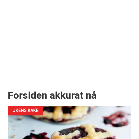
Forsiden akkurat nå
UKENS KAKE