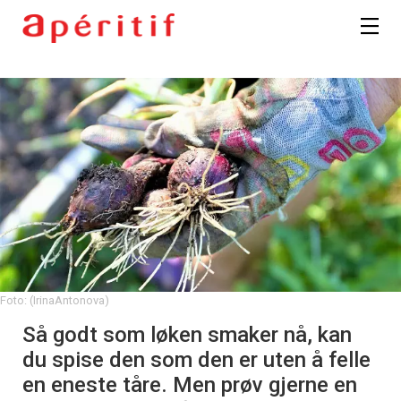
Foto: (IrinaAntonova)
Så godt som løken smaker nå, kan
du spise den som den er uten å felle
en eneste tåre. Men prøv gjerne en