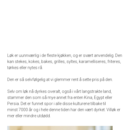
Løk er uunnværlig i de fleste kjøkken, og er svært anvendelig. Den
kan stekes, kokes, bakes, grilles, syltes, karamelliseres, friteres,
tørkes eller nytes rå.
Den er så selvfølgelig at vi glemmer rent å sette pris på den.
Selv om løk nå dyrkes overalt, også i vårt langstrakte land,
stammer den som så mye annet fra enten Kina, Egypt eller
Persia. Det er funnet spor i alle disse kulturene tilbake til
minst 7000 år og i hele denne tiden har den vært dyrket. Villøk er
mer eller mindre utdødd.