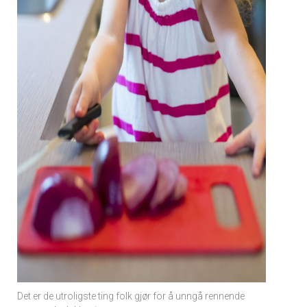
Det er de utroligste ting folk gjør for å unngå rennende