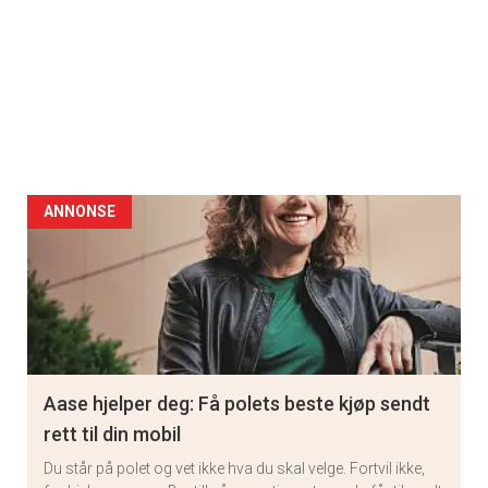
ANNONSE
Aase hjelper deg: Få polets beste kjøp sendt
rett til din mobil
Du står på polet og vet ikke hva du skal velge. Fortvil ikke,