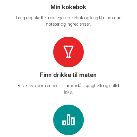
Min kokebok
Legg oppskrifter i din egen kokebok og legg til dine egne
notater og ingredienser.
Finn drikke til maten
Vi vet hva som er best til lammelår, spaghetti og grillet
laks.