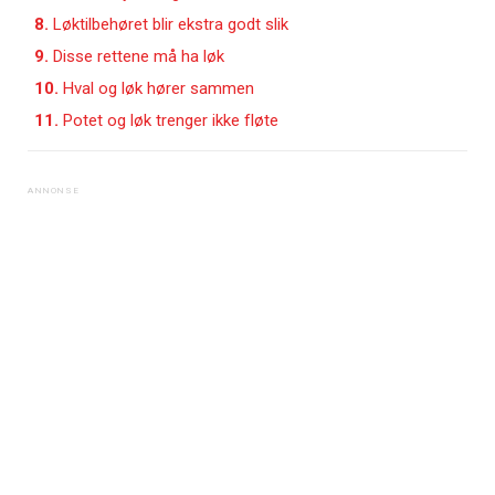
8.
Løktilbehøret blir ekstra godt slik
9.
Disse rettene må ha løk
10.
Hval og løk hører sammen
11.
Potet og løk trenger ikke fløte