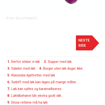
Foto: dra_schwartz
NESTE
SIDE
1.
Derfor elsker vi løk
2.
Supper med løk
3.
Salater med løk
4.
Burger uten løk duger ikke
5.
Klassiske kjøttretter med løk
6.
Seibiff med løk kan lages på mange måter
7.
Løk kan syltes og karamelliseres
8.
Løktilbehøret blir ekstra godt slik
9.
Disse rettene må ha løk