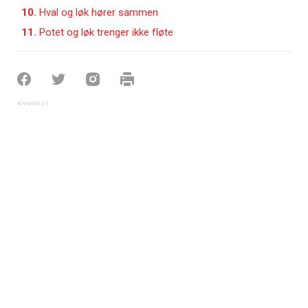
10.
Hval og løk hører sammen
11.
Potet og løk trenger ikke fløte