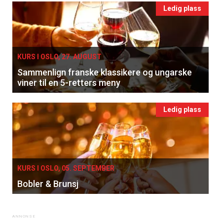
Ledig plass
KURS I OSLO, 27. AUGUST
Sammenlign franske klassikere og ungarske
viner til en 5-retters meny
Ledig plass
KURS I OSLO, 05. SEPTEMBER
Bobler & Brunsj