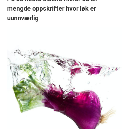
mengde oppskrifter hvor løk er
uunnværlig