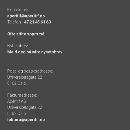
Kontakt oss:
aperitif@aperitif.no
Telefon
+47 21 45 61 60
Ofte stilte spørsmål
Nyhetsbrev:
Meld deg på våre nyhetsbrev
Post- og besøksadresse:
Universitetsgata 22
0162 Oslo
Fakturaadresse:
Apéritif AS
Universitetsgata 22
0162 Oslo
faktura@aperitif.no