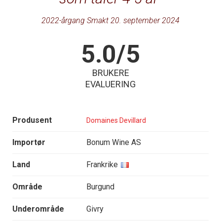
2022-årgang Smakt 20. september 2024
5.0/5
BRUKERE
EVALUERING
Produsent
Domaines Devillard
Importør
Bonum Wine AS
Land
Frankrike
Område
Burgund
Underområde
Givry