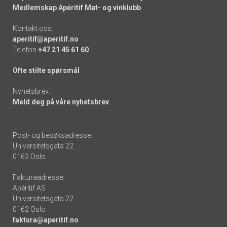
Medlemskap Apéritif Mat- og vinklubb
Kontakt oss:
aperitif@aperitif.no
Telefon
+47 21 45 61 60
Ofte stilte spørsmål
Nyhetsbrev:
Meld deg på våre nyhetsbrev
Post- og besøksadresse:
Universitetsgata 22
0162 Oslo
Fakturaadresse:
Apéritif AS
Universitetsgata 22
0162 Oslo
faktura@aperitif.no