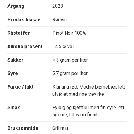
Årgang
2023
Produktklasse
Rødvin
Råstoffer
Pinot Noir 100%
Alkoholprosent
14.5 % vol.
Sukker
< 3 gram per liter
Syre
5.7 gram per liter
Farge / lukt
Klar ung rød. Modne bjørnebær, lett
utviklet med noe trevirke
Smak
Fyldig og kjøttfull med fin syre lett
sødme, litt varm finish
Bruksområde
Grillmat