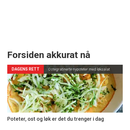
Forsiden akkurat nå
DAGENS RETT
Ostegratinerte nypoteter med løksalat
Poteter, ost og løk er det du trenger i dag