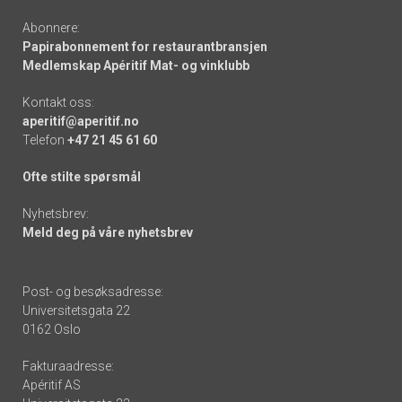
Abonnere:
Papirabonnement for restaurantbransjen
Medlemskap Apéritif Mat- og vinklubb
Kontakt oss:
aperitif@aperitif.no
Telefon
+47 21 45 61 60
Ofte stilte spørsmål
Nyhetsbrev:
Meld deg på våre nyhetsbrev
Post- og besøksadresse:
Universitetsgata 22
0162 Oslo
Fakturaadresse:
Apéritif AS