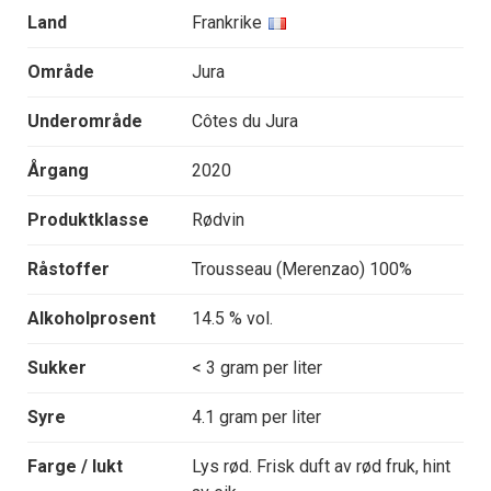
Land
Frankrike
Område
Jura
Underområde
Côtes du Jura
Årgang
2020
Produktklasse
Rødvin
Råstoffer
Trousseau (Merenzao) 100%
Alkoholprosent
14.5 % vol.
Sukker
< 3 gram per liter
Syre
4.1 gram per liter
Farge / lukt
Lys rød. Frisk duft av rød fruk, hint