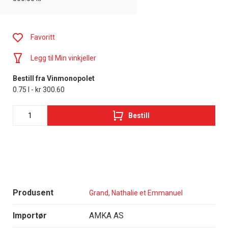
Favoritt
Legg til Min vinkjeller
Bestill fra Vinmonopolet
0.75 l - kr 300.60
Bestill
Produsent
Grand, Nathalie et Emmanuel
Importør
AMKA AS