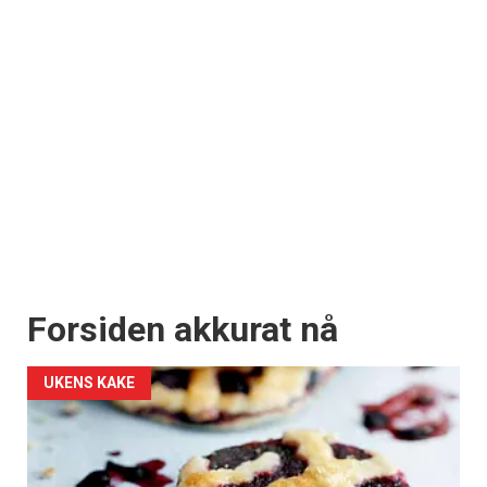
Forsiden akkurat nå
UKENS KAKE