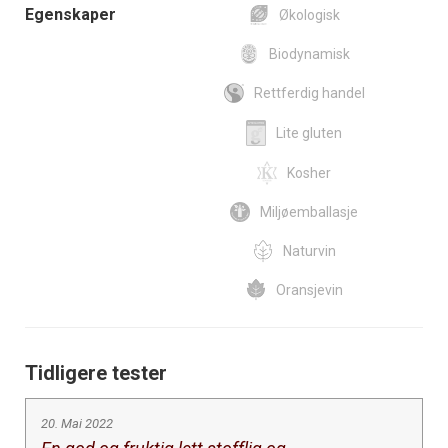
Egenskaper
Økologisk
Biodynamisk
Rettferdig handel
Lite gluten
Kosher
Miljøemballasje
Naturvin
Oransjevin
Tidligere tester
20. Mai 2022