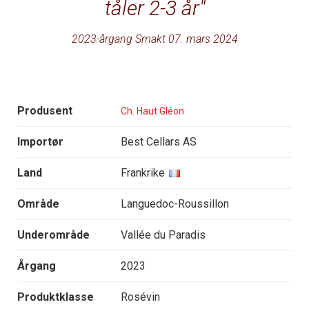
tåler 2-3 år
2023-årgang Smakt 07. mars 2024
Produsent
Ch. Haut Gléon
Importør
Best Cellars AS
Land
Frankrike
Område
Languedoc-Roussillon
Underområde
Vallée du Paradis
Årgang
2023
Produktklasse
Rosévin