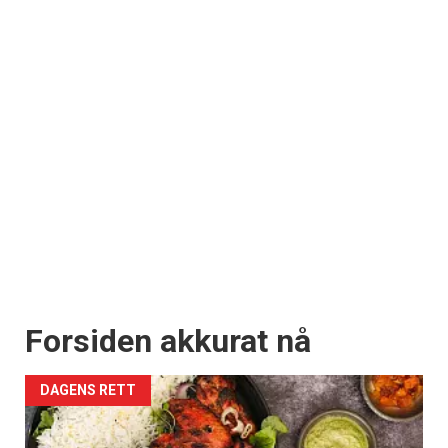
Forsiden akkurat nå
DAGENS RETT