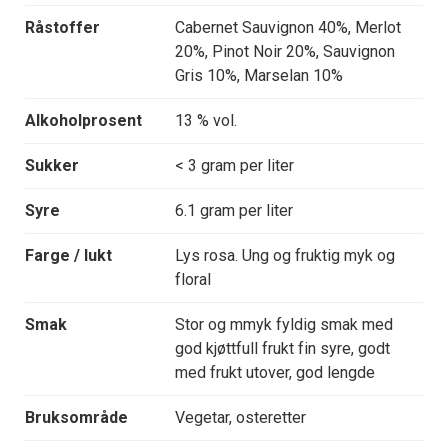
Råstoffer
Cabernet Sauvignon 40%, Merlot
20%, Pinot Noir 20%, Sauvignon
Gris 10%, Marselan 10%
Alkoholprosent
13 % vol.
Sukker
< 3 gram per liter
Syre
6.1 gram per liter
Farge / lukt
Lys rosa. Ung og fruktig myk og
floral
Smak
Stor og mmyk fyldig smak med
god kjøttfull frukt fin syre, godt
med frukt utover, god lengde
Bruksområde
Vegetar, osteretter