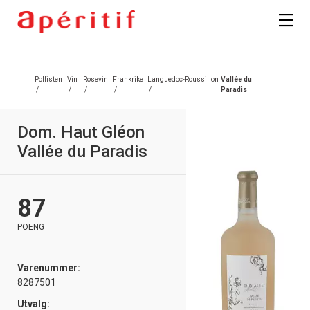
Pollisten
Vin
Rosevin
Frankrike
Languedoc-Roussillon
Vallée du
/
/
/
/
/
Paradis
Dom. Haut Gléon
Vallée du Paradis
87
POENG
Varenummer:
8287501
Utvalg: