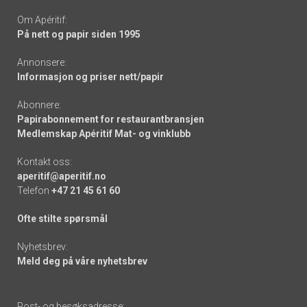
Om Apéritif:
På nett og papir siden 1995
Annonsere:
Informasjon og priser nett/papir
Abonnere:
Papirabonnement for restaurantbransjen
Medlemskap Apéritif Mat- og vinklubb
Kontakt oss:
aperitif@aperitif.no
Telefon
+47 21 45 61 60
Ofte stilte spørsmål
Nyhetsbrev:
Meld deg på våre nyhetsbrev
Post- og besøksadresse: