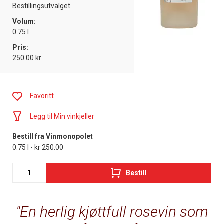
Bestillingsutvalget
Volum:
0.75 l
Pris:
250.00 kr
Favoritt
Legg til Min vinkjeller
Bestill fra Vinmonopolet
0.75 l - kr 250.00
Bestill
En herlig kjøttfull rosevin som