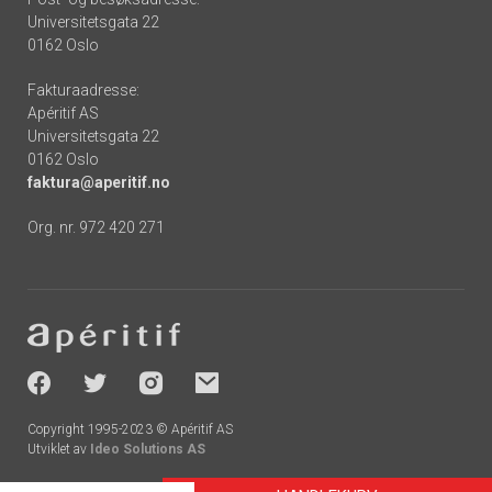
Universitetsgata 22
0162 Oslo
Fakturaadresse:
Apéritif AS
Universitetsgata 22
0162 Oslo
faktura@aperitif.no
Org. nr. 972 420 271
Footer
-
socials
Copyright 1995-2023 © Apéritif AS
Utviklet av
Ideo Solutions AS