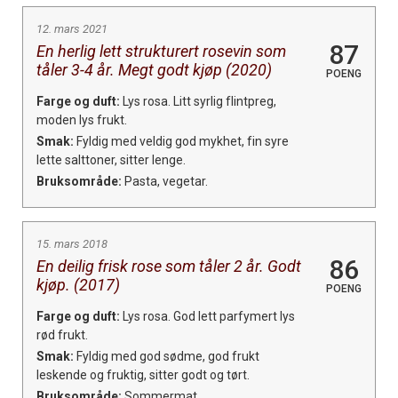
12. mars 2021
87
En herlig lett strukturert rosevin som
tåler 3-4 år. Megt godt kjøp (2020)
POENG
Farge og duft:
Lys rosa. Litt syrlig flintpreg,
moden lys frukt.
Smak:
Fyldig med veldig god mykhet, fin syre
lette salttoner, sitter lenge.
Bruksområde:
Pasta, vegetar.
15. mars 2018
86
En deilig frisk rose som tåler 2 år. Godt
kjøp. (2017)
POENG
Farge og duft:
Lys rosa. God lett parfymert lys
rød frukt.
Smak:
Fyldig med god sødme, god frukt
leskende og fruktig, sitter godt og tørt.
Bruksområde:
Sommermat.