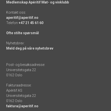
Medlemskap Apéritif Mat- og vinklubb
Kontakt oss:
aperitif@aperitif.no
Telefon
+47 21 45 61 60
Ofte stilte spørsmål
Nyhetsbrev:
Meld deg på våre nyhetsbrev
Post- og besøksadresse:
Universitetsgata 22
0162 Oslo
Fakturaadresse:
Apéritif AS
Universitetsgata 22
0162 Oslo
faktura@aperitif.no