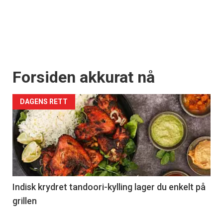
Forsiden akkurat nå
DAGENS RETT
Indisk krydret tandoori-kylling lager du enkelt på
grillen