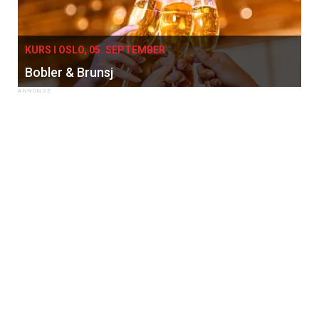
KURS I OSLO, 05. SEPTEMBER
Bobler & Brunsj