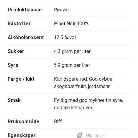
Produktklasse
Rødvin
Råstoffer
Pinot Noir 100%
Alkoholprosent
12.5 % vol.
Sukker
< 3 gram per liter
Syre
5.9 gram per liter
Farge / lukt
Klar dypere rød. God dybde,
skogsbærfrukt, jordsmonn
Smak
Fyldig med god mykhet fin syre,
god tørrhet utover.
Bruksområde
Biff
Egenskaper
Økologisk