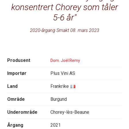
konsentrert Chorey som tåler
5-6 år
2020-årgang Smakt 08. mars 2023
Produsent
Dom. Joël Remy
Importør
Plus Vini AS
Land
Frankrike
Område
Burgund
Underområde
Chorey-lès-Beaune
Årgang
2021