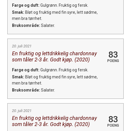
Farge og duft:
Gulgrønn. Fruktig og fersk.
Smak:
Bløt og fruktig med fin syre, lett sødme,
men bra tørrhet.
Bruksområde:
Salater.
20. juli 2021
83
En fruktig og lettdrikkelig chardonnay
som tåler 2-3 år. Godt kjøp. (2020)
POENG
Farge og duft:
Gulgrønn. Fruktig og fersk.
Smak:
Bløt og fruktig med fin syre, lett sødme,
men bra tørrhet.
Bruksområde:
Salater.
20. juli 2021
83
En fruktig og lettdrikkelig chardonnay
som tåler 2-3 år. Godt kjøp. (2020)
POENG