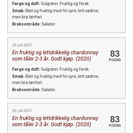
Farge og duft:
Gulgrønn. Fruktig og fersk.
Smak:
Bløt og fruktig med fin syre, lett sødme,
men bra tørrhet.
Bruksområde:
Salater.
20. juli 2021
83
En fruktig og lettdrikkelig chardonnay
som tåler 2-3 år. Godt kjøp. (2020)
POENG
Farge og duft:
Gulgrønn. Fruktig og fersk.
Smak:
Bløt og fruktig med fin syre, lett sødme,
men bra tørrhet.
Bruksområde:
Salater.
20. juli 2021
83
En fruktig og lettdrikkelig chardonnay
som tåler 2-3 år. Godt kjøp. (2020)
POENG