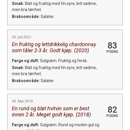
Smak:
Bløt og fruktig med fin syre, lett sødme,
men bra tørrhet.
Bruksområde:
Salater.
20. juli 2021
83
En fruktig og lettdrikkelig chardonnay
som tåler 2-3 år. Godt kjøp. (2020)
POENG
Farge og duft:
Gulgrønn. Fruktig og fersk.
Smak:
Bløt og fruktig med fin syre, lett sødme,
men bra tørrhet.
Bruksområde:
Salater.
06. Mai 2019
82
En rund og bløt hvitvin som er best
innen 2 år. Meget godt kjøp. (2018)
POENG
Farge og duft:
Gulgrønn. Rund og moden gul og