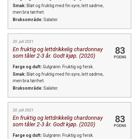
Smak:
Bløt og fruktig med fin syre, lett sødme,
men bra tørrhet.
Bruksområde:
Salater.
20. juli 2021
83
En fruktig og lettdrikkelig chardonnay
som tåler 2-3 år. Godt kjøp. (2020)
POENG
Farge og duft:
Gulgrønn. Fruktig og fersk.
Smak:
Bløt og fruktig med fin syre, lett sødme,
men bra tørrhet.
Bruksområde:
Salater.
20. juli 2021
83
En fruktig og lettdrikkelig chardonnay
som tåler 2-3 år. Godt kjøp. (2020)
POENG
Farge og duft:
Gulgrønn. Fruktig og fersk.