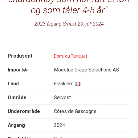
og som tåler 4-5 år
2023-årgang Smakt 20. juli 2024
Produsent
Dom. du Tariquet
Importør
Moestue Grape Selections AS
Land
Frankrike
Område
Sørvest
Underområde
Côtes de Gascogne
Årgang
2024