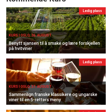
Ledig plass
KURS I OSLO, 26. AUGUST
Benytt sjansen til å smake og lære forskjellen
på hvitviner
Ledig plass
KURS I OSLO, 27. AUGUST
Sammenlign franske klassikere og ungarske
viner til en 5-retters meny