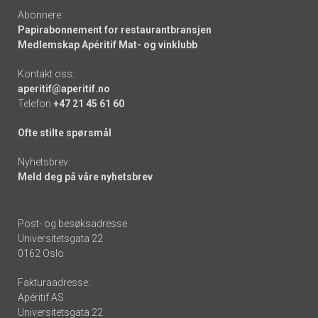
Abonnere:
Papirabonnement for restaurantbransjen
Medlemskap Apéritif Mat- og vinklubb
Kontakt oss:
aperitif@aperitif.no
Telefon
+47 21 45 61 60
Ofte stilte spørsmål
Nyhetsbrev:
Meld deg på våre nyhetsbrev
Post- og besøksadresse:
Universitetsgata 22
0162 Oslo
Fakturaadresse:
Apéritif AS
Universitetsgata 22