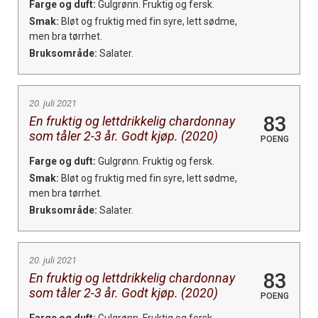
Farge og duft:
Gulgrønn. Fruktig og fersk.
Smak:
Bløt og fruktig med fin syre, lett sødme,
men bra tørrhet.
Bruksområde:
Salater.
20. juli 2021
83
En fruktig og lettdrikkelig chardonnay
som tåler 2-3 år. Godt kjøp. (2020)
POENG
Farge og duft:
Gulgrønn. Fruktig og fersk.
Smak:
Bløt og fruktig med fin syre, lett sødme,
men bra tørrhet.
Bruksområde:
Salater.
20. juli 2021
83
En fruktig og lettdrikkelig chardonnay
som tåler 2-3 år. Godt kjøp. (2020)
POENG
Farge og duft:
Gulgrønn. Fruktig og fersk.