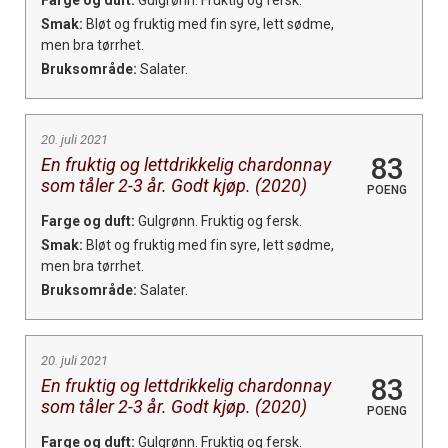
Smak:
Bløt og fruktig med fin syre, lett sødme,
men bra tørrhet.
Bruksområde:
Salater.
20. juli 2021
83
En fruktig og lettdrikkelig chardonnay
som tåler 2-3 år. Godt kjøp. (2020)
POENG
Farge og duft:
Gulgrønn. Fruktig og fersk.
Smak:
Bløt og fruktig med fin syre, lett sødme,
men bra tørrhet.
Bruksområde:
Salater.
20. juli 2021
83
En fruktig og lettdrikkelig chardonnay
som tåler 2-3 år. Godt kjøp. (2020)
POENG
Farge og duft:
Gulgrønn. Fruktig og fersk.