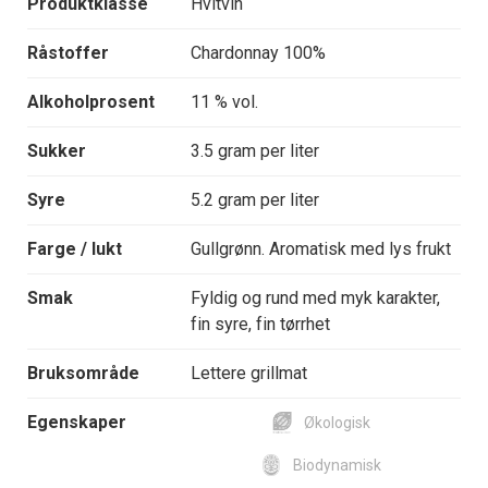
Produktklasse
Hvitvin
Råstoffer
Chardonnay 100%
Alkoholprosent
11 % vol.
Sukker
3.5 gram per liter
Syre
5.2 gram per liter
Farge / lukt
Gullgrønn. Aromatisk med lys frukt
Smak
Fyldig og rund med myk karakter,
fin syre, fin tørrhet
Bruksområde
Lettere grillmat
Egenskaper
Økologisk
Biodynamisk