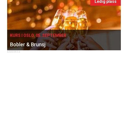
Ledig plass
KURS I OSLO, 05. SEPTEMBER
Bobler & Brunsj