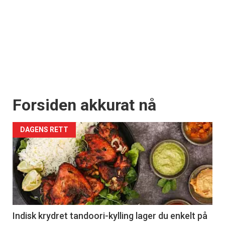
Forsiden akkurat nå
DAGENS RETT
Indisk krydret tandoori-kylling lager du enkelt på