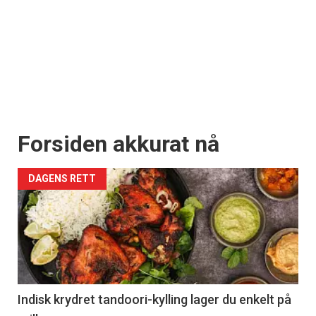
Forsiden akkurat nå
DAGENS RETT
Indisk krydret tandoori-kylling lager du enkelt på