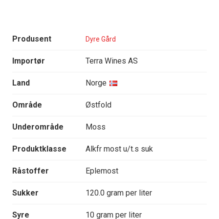
Produsent
Dyre Gård
Importør
Terra Wines AS
Land
Norge
Område
Østfold
Underområde
Moss
Produktklasse
Alkfr most u/t.s suk
Råstoffer
Eplemost
Sukker
120.0 gram per liter
Syre
10 gram per liter