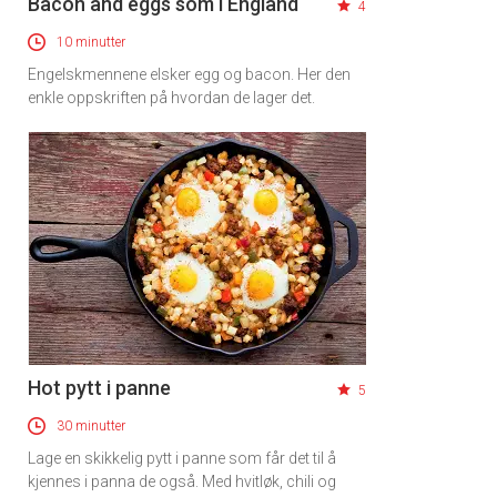
Bacon and eggs som i England
4
10 minutter
Engelskmennene elsker egg og bacon. Her den
enkle oppskriften på hvordan de lager det.
Hot pytt i panne
5
30 minutter
Lage en skikkelig pytt i panne som får det til å
kjennes i panna de også. Med hvitløk, chili og