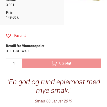
Volum:
3.00 l
Pris:
149.60 kr
Favoritt
Bestill fra Vinmonopolet
3.00 l - kr 149.60
Utsolgt
En god og rund eplemost med
mye smak.
Smakt 03. januar 2019