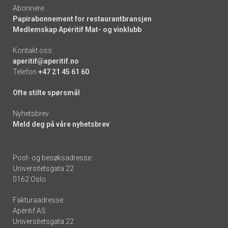
Abonnere:
Papirabonnement for restaurantbransjen
Medlemskap Apéritif Mat- og vinklubb
Kontakt oss:
aperitif@aperitif.no
Telefon
+47 21 45 61 60
Ofte stilte spørsmål
Nyhetsbrev:
Meld deg på våre nyhetsbrev
Post- og besøksadresse:
Universitetsgata 22
0162 Oslo
Fakturaadresse:
Apéritif AS
Universitetsgata 22