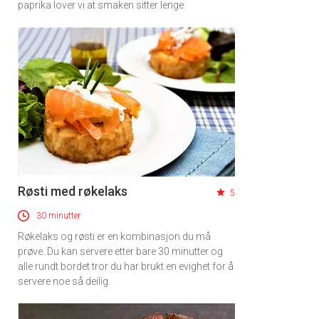
paprika lover vi at smaken sitter lenge.
Røsti med røkelaks
5
30 minutter
Røkelaks og røsti er en kombinasjon du må
prøve. Du kan servere etter bare 30 minutter og
alle rundt bordet tror du har brukt en evighet for å
servere noe så deilig.