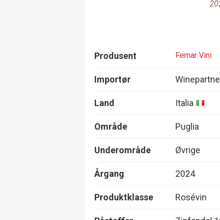
20
Produsent
Femar Vini
Importør
Winepartne
Land
Italia
Område
Puglia
Underområde
Øvrige
Årgang
2024
Produktklasse
Rosévin