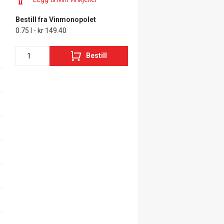
Bestill fra Vinmonopolet
0.75 l - kr 149.40
Bestill