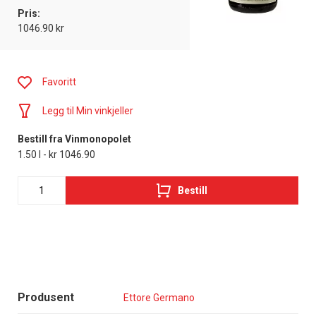
Pris:
1046.90 kr
Favoritt
Legg til Min vinkjeller
Bestill fra Vinmonopolet
1.50 l - kr 1046.90
Bestill
Produsent
Ettore Germano