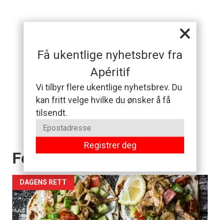
×
Få ukentlige nyhetsbrev fra
Apéritif
Vi tilbyr flere ukentlige nyhetsbrev. Du
kan fritt velge hvilke du ønsker å få
tilsendt.
Registrer deg
Forsiden akkurat nå
DAGENS RETT