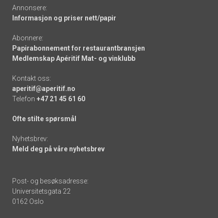
Annonsere:
Informasjon og priser nett/papir
Abonnere:
Papirabonnement for restaurantbransjen
Medlemskap Apéritif Mat- og vinklubb
Kontakt oss:
aperitif@aperitif.no
Telefon
+47 21 45 61 60
Ofte stilte spørsmål
Nyhetsbrev:
Meld deg på våre nyhetsbrev
Post- og besøksadresse:
Universitetsgata 22
0162 Oslo