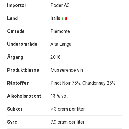
Importør
Poder AS
Land
Italia
Område
Piemonte
Underområde
Alta Langa
Årgang
2018
Produktklasse
Musserende vin
Råstoffer
Pinot Noir 75%, Chardonnay 25%
Alkoholprosent
13 % vol.
Sukker
< 3 gram per liter
Syre
7.9 gram per liter