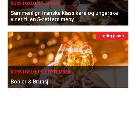
KURS I OSLO, 27. AUGUST
Sammenlign franske klassikere og ungarske
viner til en 5-retters meny
Ledig plass
KURS I OSLO, 05. SEPTEMBER
Bobler & Brunsj