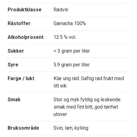
Produktklasse
Rødvin
Råstoffer
Garnacha 100%
Alkoholprosent
12.5 % vol.
Sukker
< 3 gram per liter
Syre
5.9 gram per liter
Farge / lukt
Klar ung rød. Saftig rød frukt med
litt eik
Smak
Stor og myk fyldig og leskende
smak med fint bitt, god tørrhet
utover
Bruksområde
Svin, lam, kylling