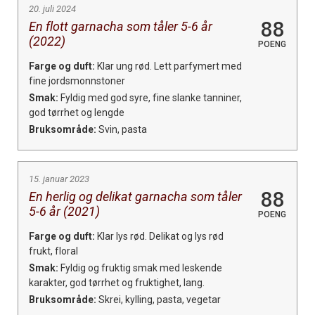
20. juli 2024
88
En flott garnacha som tåler 5-6 år
(2022)
POENG
Farge og duft:
Klar ung rød. Lett parfymert med
fine jordsmonnstoner
Smak:
Fyldig med god syre, fine slanke tanniner,
god tørrhet og lengde
Bruksområde:
Svin, pasta
15. januar 2023
88
En herlig og delikat garnacha som tåler
5-6 år (2021)
POENG
Farge og duft:
Klar lys rød. Delikat og lys rød
frukt, floral
Smak:
Fyldig og fruktig smak med leskende
karakter, god tørrhet og fruktighet, lang.
Bruksområde:
Skrei, kylling, pasta, vegetar