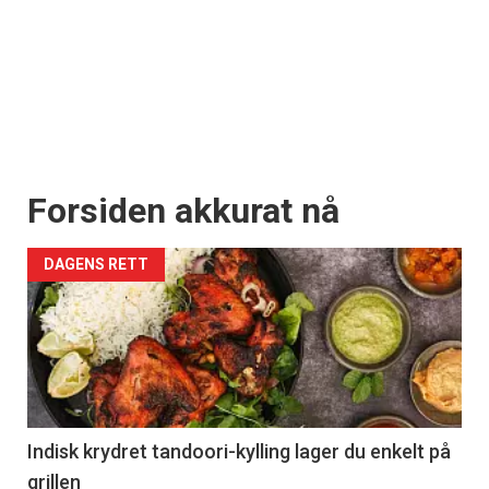
Forsiden akkurat nå
DAGENS RETT
Indisk krydret tandoori-kylling lager du enkelt på
grillen