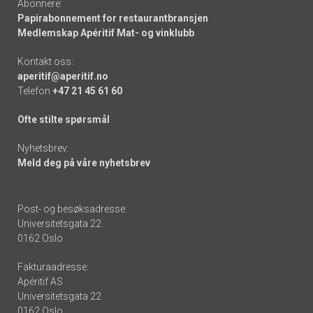
Abonnere:
Papirabonnement for restaurantbransjen
Medlemskap Apéritif Mat- og vinklubb
Kontakt oss:
aperitif@aperitif.no
Telefon
+47 21 45 61 60
Ofte stilte spørsmål
Nyhetsbrev:
Meld deg på våre nyhetsbrev
Post- og besøksadresse:
Universitetsgata 22
0162 Oslo
Fakturaadresse:
Apéritif AS
Universitetsgata 22
0162 Oslo