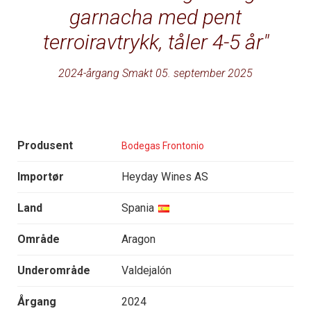
garnacha med pent
terroiravtrykk, tåler 4-5 år
2024-årgang Smakt 05. september 2025
Produsent
Bodegas Frontonio
Importør
Heyday Wines AS
Land
Spania
Område
Aragon
Underområde
Valdejalón
Årgang
2024