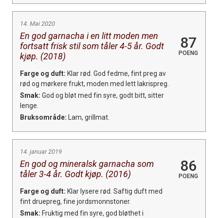
14. Mai 2020
En god garnacha i en litt moden men
87
fortsatt frisk stil som tåler 4-5 år. Godt
POENG
kjøp. (2018)
Farge og duft:
Klar rød. God fedme, fint preg av
rød og mørkere frukt, moden med lett lakrispreg.
Smak:
God og bløt med fin syre, godt bitt, sitter
lenge.
Bruksområde:
Lam, grillmat.
14. januar 2019
86
En god og mineralsk garnacha som
tåler 3-4 år. Godt kjøp. (2016)
POENG
Farge og duft:
Klar lysere rød. Saftig duft med
fint druepreg, fine jordsmonnstoner.
Smak:
Fruktig med fin syre, god bløthet i