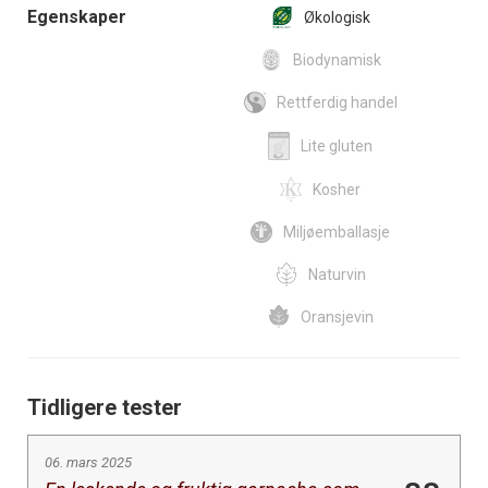
Egenskaper
Økologisk
Biodynamisk
Rettferdig handel
Lite gluten
Kosher
Miljøemballasje
Naturvin
Oransjevin
Tidligere tester
06. mars 2025