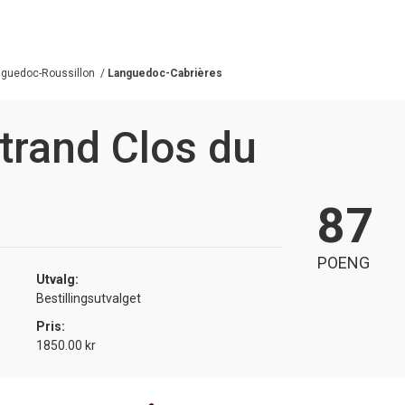
guedoc-Roussillon
/
Languedoc-Cabrières
trand Clos du
87
POENG
Utvalg:
Bestillingsutvalget
Pris:
1850.00 kr