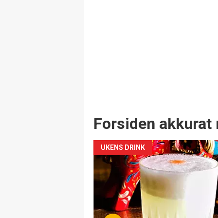
Forsiden akkurat 
UKENS DRINK