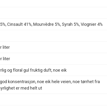
%, Cinsault 41%, Mourvèdre 5%, Syrah 5%, Viognier 4%
 liter
 liter
rlig og floral gul fruktig duft, noe eik
god konsentrasjon, noe eik hele veien, noe tørrhet fra
syrlighet er med helt ut