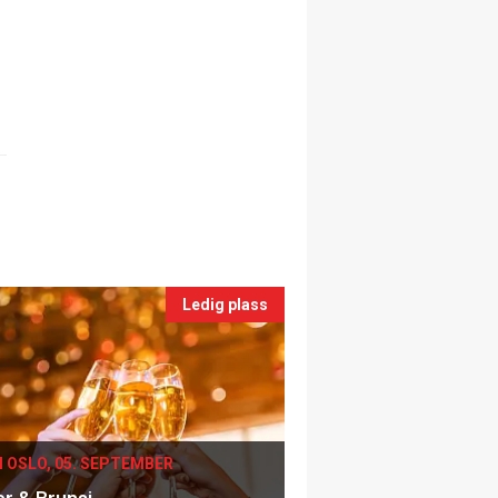
Ledig plass
I OSLO, 05. SEPTEMBER