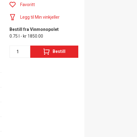
Favoritt
Legg til Min vinkjeller
Bestill fra Vinmonopolet
0.75 l - kr 1850.00
Bestill