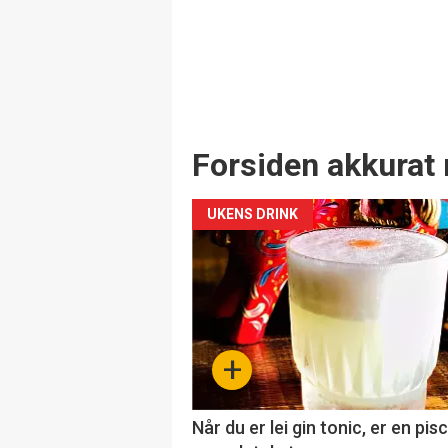
Forsiden akkurat 
UKENS DRINK
+
Når du er lei gin tonic, er en pis