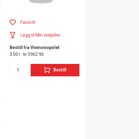
Favoritt
Legg til Min vinkjeller
Bestill fra Vinmonopolet
3.00 l - kr 5962.90
Bestill