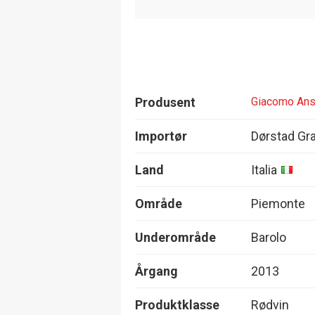
Produsent
Giacomo An
Importør
Dørstad Gr
Land
Italia
Område
Piemonte
Underområde
Barolo
Årgang
2013
Produktklasse
Rødvin