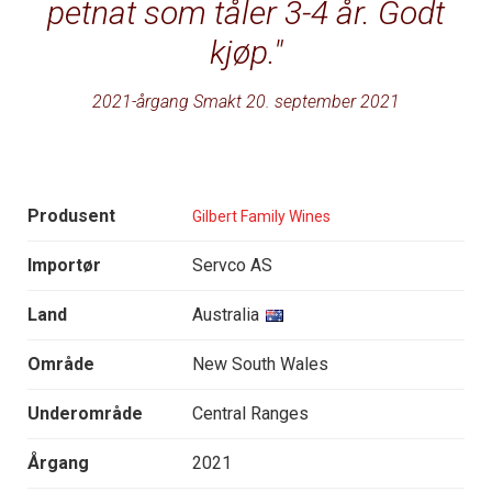
petnat som tåler 3-4 år. Godt
kjøp.
2021-årgang Smakt 20. september 2021
Produsent
Gilbert Family Wines
Importør
Servco AS
Land
Australia
Område
New South Wales
Underområde
Central Ranges
Årgang
2021