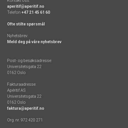
Kontakt oss:
aperitif@aperitif.no
Telefon
+47 21 45 61 60
Ofte stilte spørsmål
Nyhetsbrev:
Meld deg på våre nyhetsbrev
Post- og besøksadresse:
Universitetsgata 22
0162 Oslo
Fakturaadresse:
Apéritif AS
Universitetsgata 22
0162 Oslo
faktura@aperitif.no
Org. nr. 972 420 271