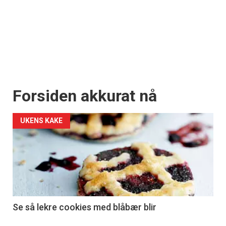
Forsiden akkurat nå
UKENS KAKE
Se så lekre cookies med blåbær blir