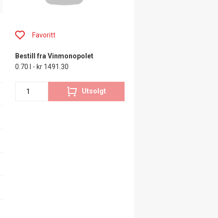
Favoritt
Bestill fra Vinmonopolet
0.70 l - kr 1491.30
Utsolgt