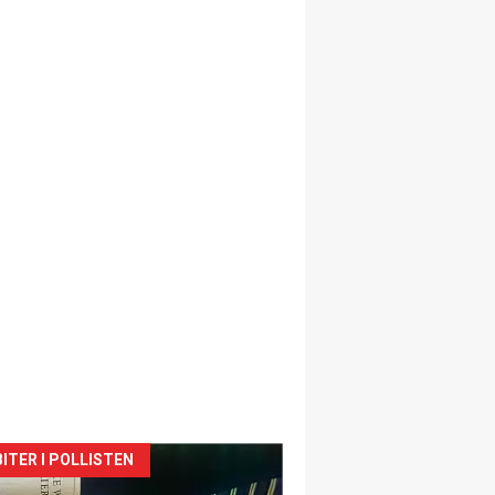
siden
ITER I POLLISTEN