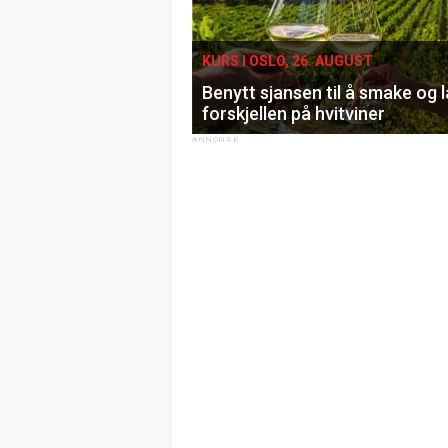
KURS I OSLO, 26. AUGUST
Benytt sjansen til å smake og 
forskjellen på hvitviner