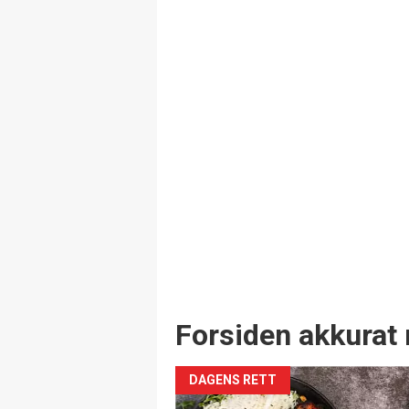
Forsiden akkurat 
DAGENS RETT