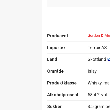
Produsent
Gordon & Ma
Importør
Terroir AS
Land
Skottland
Område
Islay
Produktklasse
Whisky, mal
Alkoholprosent
58.4 % vol.
Sukker
3.5 gram per