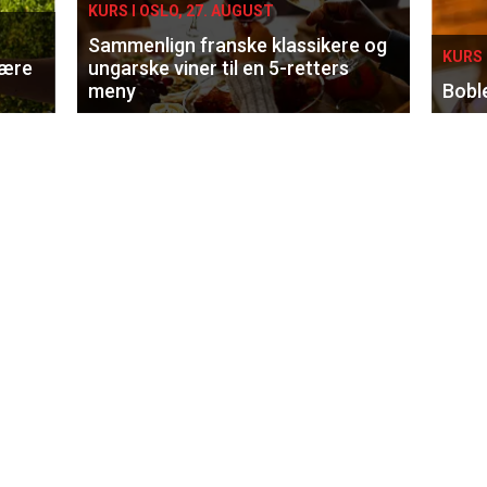
KURS I OSLO, 27. AUGUST
Sammenlign franske klassikere og
KURS 
lære
ungarske viner til en 5-retters
meny
Bobl