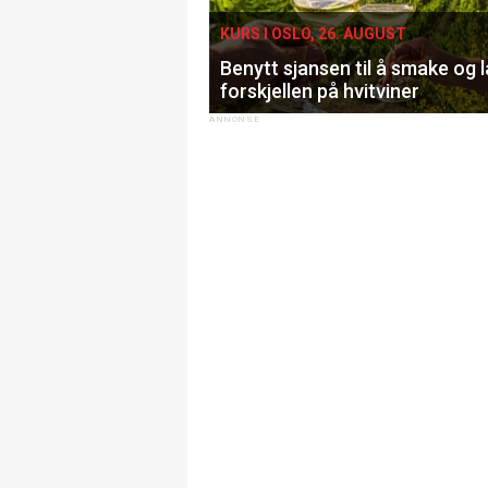
KURS I OSLO, 26. AUGUST
Benytt sjansen til å smake og 
forskjellen på hvitviner