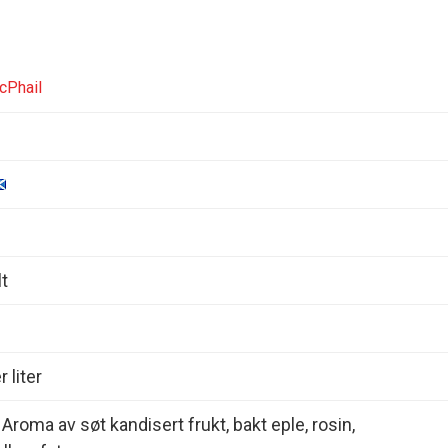
cPhail
t
 liter
Aroma av søt kandisert frukt, bakt eple, rosin,