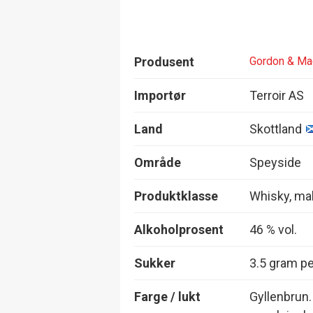
Produsent
Gordon & Ma
Importør
Terroir AS
Land
Skottland
Område
Speyside
Produktklasse
Whisky, mal
Alkoholprosent
46 % vol.
Sukker
3.5 gram per
Farge / lukt
Gyllenbrun. 