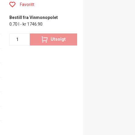
Favoritt
Bestill fra Vinmonopolet
0.70 l - kr 1746.90
Utsolgt