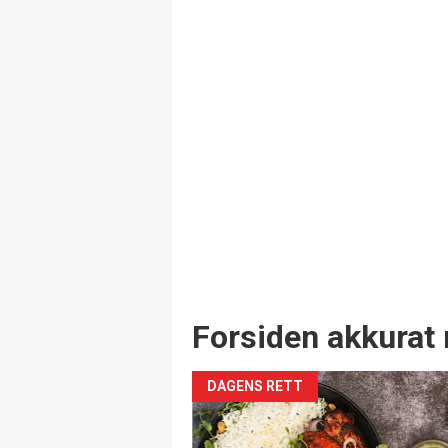
Forsiden akkurat 
DAGENS RETT