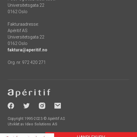
Universitetsgata 22
0162 Oslo
Fakturaadresse:
Apéritif AS
Universitetsgata 22
0162 Oslo
faktura@aperitif.no
Org. nr. 972 420 271
Footer
-
socials
Copyright 1995-2023 © Apéritif AS
Utviklet av
Ideo Solutions AS