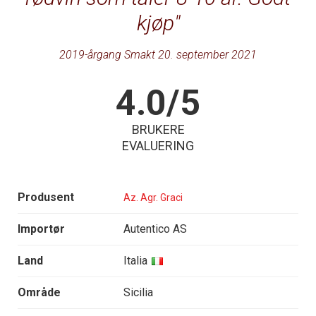
kjøp
2019-årgang Smakt 20. september 2021
4.0/5
BRUKERE
EVALUERING
Produsent
Az. Agr. Graci
Importør
Autentico AS
Land
Italia
Område
Sicilia