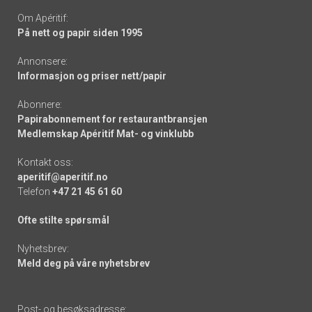
Om Apéritif:
På nett og papir siden 1995
Annonsere:
Informasjon og priser nett/papir
Abonnere:
Papirabonnement for restaurantbransjen
Medlemskap Apéritif Mat- og vinklubb
Kontakt oss:
aperitif@aperitif.no
Telefon
+47 21 45 61 60
Ofte stilte spørsmål
Nyhetsbrev:
Meld deg på våre nyhetsbrev
Post- og besøksadresse: