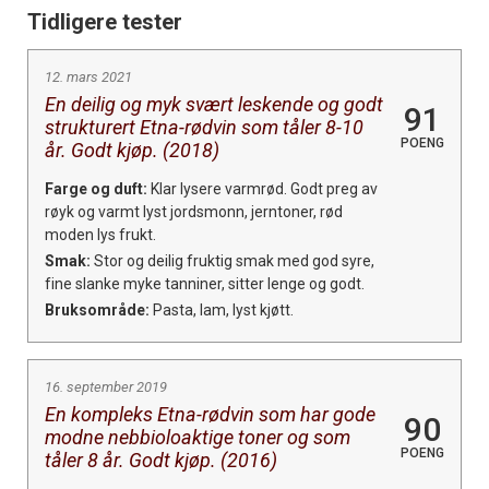
Tidligere tester
12. mars 2021
En deilig og myk svært leskende og godt
91
strukturert Etna-rødvin som tåler 8-10
POENG
år. Godt kjøp. (2018)
Farge og duft:
Klar lysere varmrød. Godt preg av
røyk og varmt lyst jordsmonn, jerntoner, rød
moden lys frukt.
Smak:
Stor og deilig fruktig smak med god syre,
fine slanke myke tanniner, sitter lenge og godt.
Bruksområde:
Pasta, lam, lyst kjøtt.
16. september 2019
En kompleks Etna-rødvin som har gode
90
modne nebbioloaktige toner og som
POENG
tåler 8 år. Godt kjøp. (2016)