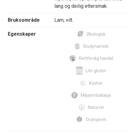
lang og deilig ettersmak.
Bruksområde
Lam, vilt.
Egenskaper
Økologisk
Biodynamisk
Rettferdig handel
Lite gluten
Kosher
Miljøemballasje
Naturvin
Oransjevin