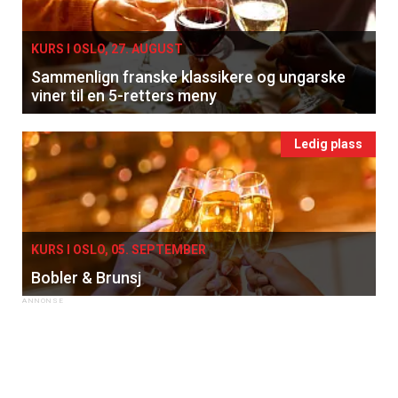
KURS I OSLO, 27. AUGUST
Sammenlign franske klassikere og ungarske
viner til en 5-retters meny
Ledig plass
KURS I OSLO, 05. SEPTEMBER
Bobler & Brunsj