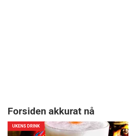
Forsiden akkurat nå
UKENS DRINK