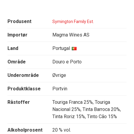
Produsent
Symington Family Est.
Importør
Magma Wines AS
Land
Portugal
Område
Douro e Porto
Underområde
Øvrige
Produktklasse
Portvin
Råstoffer
Touriga Franca 25%, Touriga
Nacional 25%, Tinta Barroca 20%,
Tinta Roriz 15%, Tinto Cão 15%
Alkoholprosent
20 % vol.