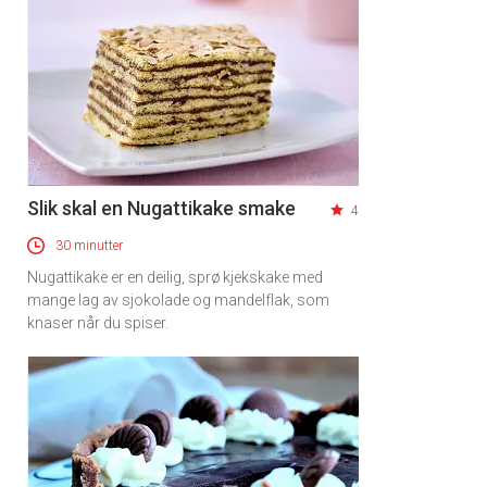
Slik skal en Nugattikake smake
4
30 minutter
Nugattikake er en deilig, sprø kjekskake med
mange lag av sjokolade og mandelflak, som
knaser når du spiser.