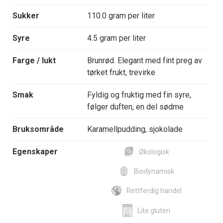
Sukker
110.0 gram per liter
Syre
4.5 gram per liter
Farge / lukt
Brunrød. Elegant med fint preg av
tørket frukt, trevirke
Smak
Fyldig og fruktig med fin syre,
følger duften, en del sødme
Bruksområde
Karamellpudding, sjokolade
Egenskaper
Økologisk
Biodynamisk
Rettferdig handel
Lite gluten