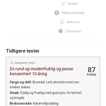
Kosher
Miljøemballasje
Naturvin
Oransjevin
Tidligere tester
15. november 2023
87
En rund og modenfruktig og passe
konsentrert 10 åring
POENG
Farge og duft:
Brunrød. Lett eksotisk med noe
svisker, kakao
Smak:
Fyldig og fruktig med god syre, fin tørrhet
og lengde
Bruksområde:
Karamellpudding