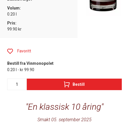
Volum:
0.20 l
Pris:
99.90 kr
Favoritt
Bestill fra Vinmonopolet
0.20 l - kr 99.90
Bestill
En klassisk 10 åring
Smakt 05. september 2025