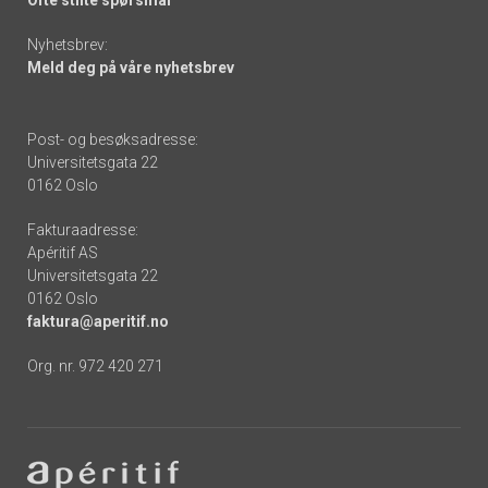
Nyhetsbrev:
Meld deg på våre nyhetsbrev
Post- og besøksadresse:
Universitetsgata 22
0162 Oslo
Fakturaadresse:
Apéritif AS
Universitetsgata 22
0162 Oslo
faktura@aperitif.no
Org. nr. 972 420 271
Footer