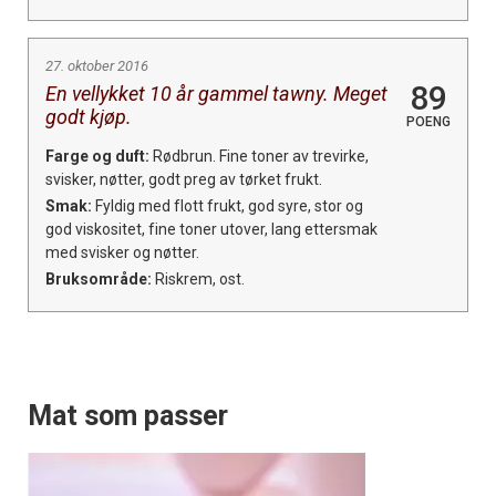
27. oktober 2016
89
En vellykket 10 år gammel tawny. Meget
godt kjøp.
POENG
Farge og duft:
Rødbrun. Fine toner av trevirke,
svisker, nøtter, godt preg av tørket frukt.
Smak:
Fyldig med flott frukt, god syre, stor og
god viskositet, fine toner utover, lang ettersmak
med svisker og nøtter.
Bruksområde:
Riskrem, ost.
Mat som passer