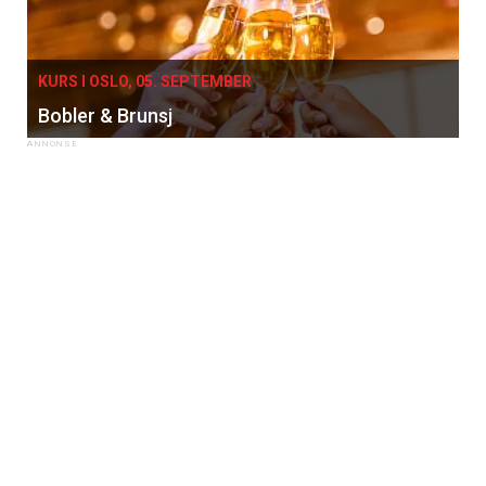
KURS I OSLO, 05. SEPTEMBER
Bobler & Brunsj