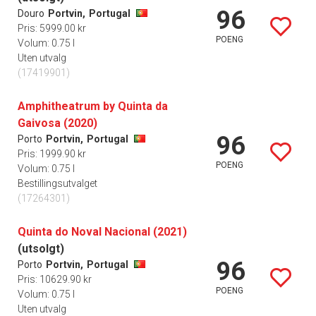
96
Douro
Portvin,
Portugal
Pris: 5999.00 kr
POENG
Volum: 0.75 l
Uten utvalg
(17419901)
Amphitheatrum by Quinta da
Gaivosa (2020)
96
Porto
Portvin,
Portugal
Pris: 1999.90 kr
POENG
Volum: 0.75 l
Bestillingsutvalget
(17264301)
Quinta do Noval Nacional (2021)
(utsolgt)
96
Porto
Portvin,
Portugal
Pris: 10629.90 kr
POENG
Volum: 0.75 l
Uten utvalg