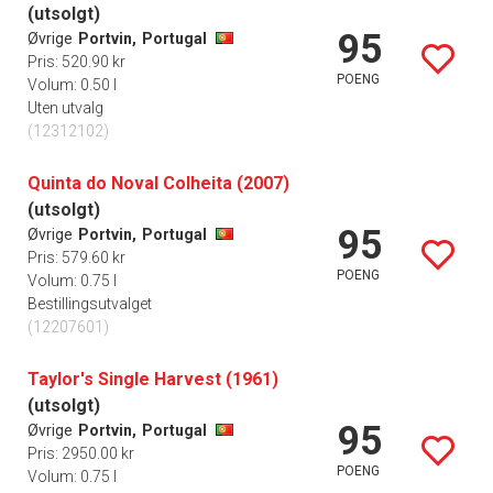
(utsolgt)
95
Øvrige
Portvin,
Portugal
Pris: 520.90 kr
POENG
Volum: 0.50 l
Uten utvalg
(12312102)
Quinta do Noval Colheita (2007)
(utsolgt)
95
Øvrige
Portvin,
Portugal
Pris: 579.60 kr
POENG
Volum: 0.75 l
Bestillingsutvalget
(12207601)
Taylor's Single Harvest (1961)
(utsolgt)
95
Øvrige
Portvin,
Portugal
Pris: 2950.00 kr
POENG
Volum: 0.75 l