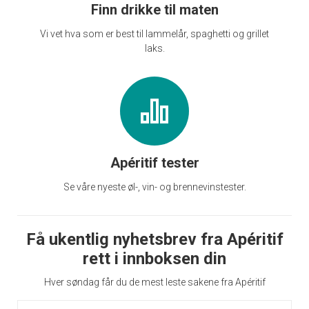
Finn drikke til maten
Vi vet hva som er best til lammelår, spaghetti og grillet
laks.
Apéritif tester
Se våre nyeste øl-, vin- og brennevinstester.
Få ukentlig nyhetsbrev fra Apéritif
rett i innboksen din
Hver søndag får du de mest leste sakene fra Apéritif