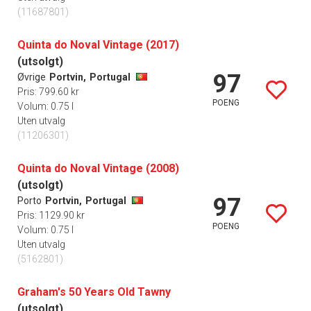
(11687801)
Quinta do Noval Vintage (2017)
(utsolgt)
97
Øvrige
Portvin,
Portugal
Pris: 799.60 kr
POENG
Volum: 0.75 l
Uten utvalg
(11206301)
Quinta do Noval Vintage (2008)
(utsolgt)
97
Porto
Portvin,
Portugal
Pris: 1129.90 kr
POENG
Volum: 0.75 l
Uten utvalg
(5162801)
Graham's 50 Years Old Tawny
(utsolgt)