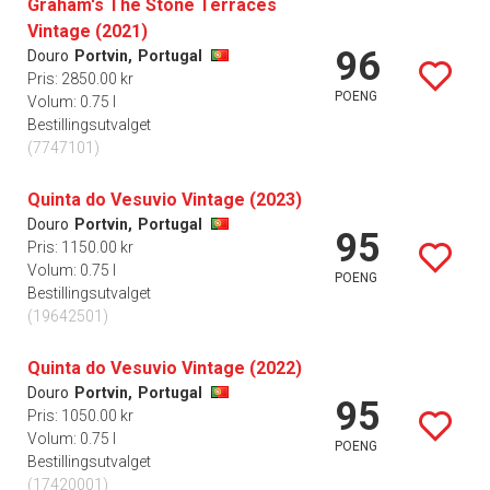
Graham's The Stone Terraces
Vintage (2021)
96
Douro
Portvin,
Portugal
Pris: 2850.00 kr
POENG
Volum: 0.75 l
Bestillingsutvalget
(7747101)
Quinta do Vesuvio Vintage (2023)
Douro
Portvin,
Portugal
95
Pris: 1150.00 kr
Volum: 0.75 l
POENG
Bestillingsutvalget
(19642501)
Quinta do Vesuvio Vintage (2022)
Douro
Portvin,
Portugal
95
Pris: 1050.00 kr
Volum: 0.75 l
POENG
Bestillingsutvalget
(17420001)