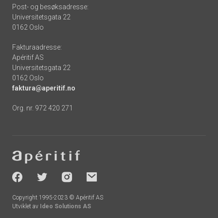
Post- og besøksadresse:
Universitetsgata 22
0162 Oslo
Fakturaadresse:
Apéritif AS
Universitetsgata 22
0162 Oslo
faktura@aperitif.no
Org. nr. 972 420 271
Footer
-
socials
Copyright 1995-2023 © Apéritif AS
Utviklet av
Ideo Solutions AS