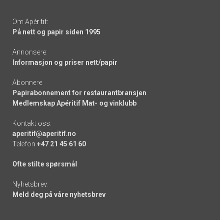
Om Apéritif:
På nett og papir siden 1995
Annonsere:
Informasjon og priser nett/papir
Abonnere:
Papirabonnement for restaurantbransjen
Medlemskap Apéritif Mat- og vinklubb
Kontakt oss:
aperitif@aperitif.no
Telefon
+47 21 45 61 60
Ofte stilte spørsmål
Nyhetsbrev:
Meld deg på våre nyhetsbrev