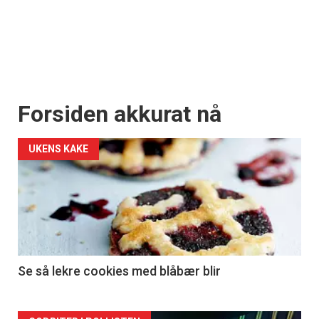
Forsiden akkurat nå
UKENS KAKE
Se så lekre cookies med blåbær blir